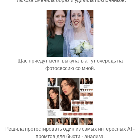
Щас приедут меня выкупать а тут очередь на
фотосессию со мной.
Решила протестировать один из самых интересных AI -
промтов для бьюти - анализа.