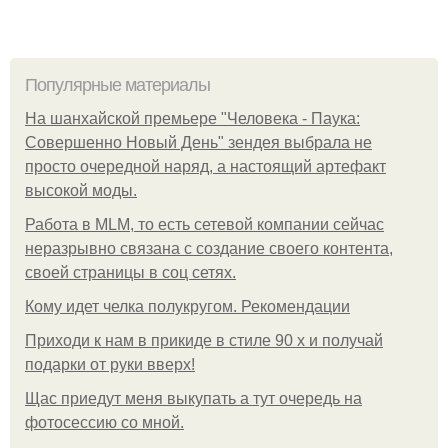
Популярные материалы
На шанхайской премьере "Человека - Паука:
Совершенно Новый День" зендея выбрала не
просто очередной наряд, а настоящий артефакт
высокой моды.
Работа в MLM, то есть сетевой компании сейчас
неразрывно связана с создание своего контента,
своей страницы в соц сетях.
Кому идет челка полукругом. Рекомендации
Приходи к нам в прикиде в стиле 90 х и получай
подарки от руки вверх!
Щас приедут меня выкупать а тут очередь на
фотосессию со мной.