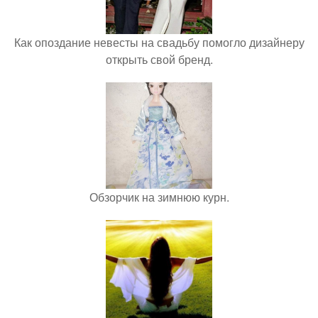
Как опоздание невесты на свадьбу помогло дизайнеру
открыть свой бренд.
Обзорчик на зимнюю курн.