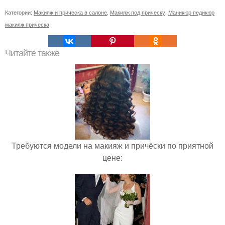
Категории:
Макияж и прическа в салоне
,
Макияж под прическу
,
Маникюр педикюр
макияж прическа
Читайте также
Требуются модели на макияж и причёски по приятной
цене: