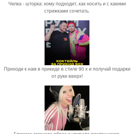
Челка - шторка: кому подходит, как носить и с какими
стрижками сочетать.
Приходи к нам в прикиде в стиле 90 х и получай подарки
от руки вверх!
Глюкоза сменила образ и удивила поклонников.