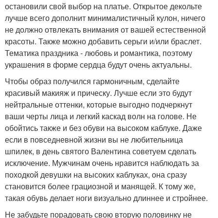
остановили свой выбор на платье. Открытое декольте
лучше всего дополнит минималистичный кулон, ничего
не должно отвлекать внимания от вашей естественной
красоты. Также можно добавить серьги и/или браслет.
Тематика праздника - любовь и романтика, поэтому
украшения в форме сердца будут очень актуальны.
Чтобы образ получился гармоничным, сделайте
красивый макияж и прическу. Лучше если это будут
нейтральные оттенки, которые выгодно подчеркнут
ваши черты лица и легкий каскад волн на голове. Не
обойтись также и без обуви на высоком каблуке. Даже
если в повседневной жизни вы не любительница
шпилек, в день святого Валентина советуем сделать
исключение. Мужчинам очень нравится наблюдать за
походкой девушки на высоких каблуках, она сразу
становится более грациозной и манящей. К тому же,
такая обувь делает ноги визуально длиннее и стройнее.
Не забудьте порадовать свою вторую половинку не