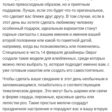
только превосходным образом, но и приятным
подарком. Лучше, если это будет что-то оригинальное,
что сделает вас ближе друг другу. В том случае, если в
этот день вы хотите сделать любимому человеку
особенный подарок, идеальным вариантом станут
парные свитшоты с вашим именем и именем вашей
второй половинки или какой-то памятной датой,
например, когда вы познакомились или поженились.
Специально в честь 14 февраля дизайнеры Gepur
создали такие модели для влюбленных, среди которых
можно легко выбрать ту, которая подходит именно вам, с
уже готовым накатом или создать его самостоятельно.
Чтобы сделать ваше свидание в этот день необычным и
запоминающимся, позаботьтесь о соответствующем
тематическом декоре. Это могут быть шарики или свечи
в форме сердца, пирожные, красивые цветы или
лепестки роз. Такие простые мелочи создадут
праздничное настроение и порадуют вас и вашу вторую