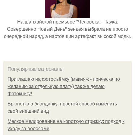
На шанхайской премьере "Человека - Паука:
Совершенно Новый День" зендея выбрала не просто
очередной наряд, а настоящий артефакт высокой моды.
Популярные материалы
Приглашаю на фотосъёмку (макияж - прическа по
желанию за отдельную плату) так же делаю
фотокнигу!
Брюнетка в блондинку: простой способ изменить
свой внешний вид
Мелкое мелирование на короткую стрижку: подход к
уходу за волосами