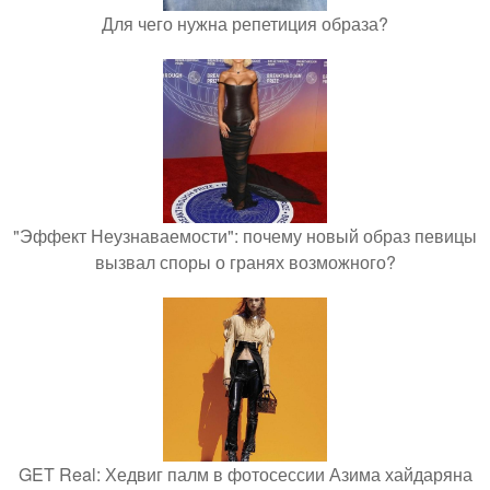
Для чего нужна репетиция образа?
"Эффект Неузнаваемости": почему новый образ певицы
вызвал споры о гранях возможного?
GET Real: Хедвиг палм в фотосессии Азима хайдаряна