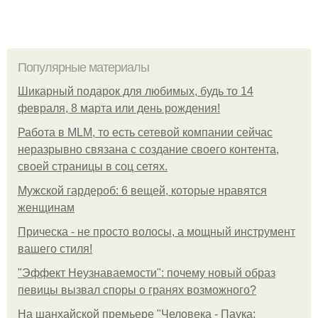
Популярные материалы
Шикарный подарок для любимых, будь то 14
февраля, 8 марта или день рождения!
Работа в MLM, то есть сетевой компании сейчас
неразрывно связана с создание своего контента,
своей страницы в соц сетях.
Мужской гардероб: 6 вещей, которые нравятся
женщинам
Прическа - не просто волосы, а мощный инструмент
вашего стиля!
"Эффект Неузнаваемости": почему новый образ
певицы вызвал споры о гранях возможного?
На шанхайской премьере "Человека - Паука: