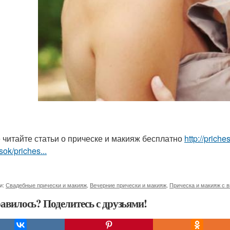
 читайте статьи о прическе и макияж бесплатно
http://prich
sok/priches...
и:
Свадебные прически и макияж
,
Вечерние прически и макияж
,
Прическа и макияж с 
авилось? Поделитесь с друзьями!