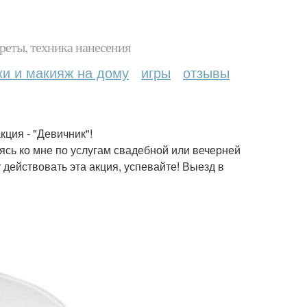
реты, техника нанесения
ки и макияж на дому
игры
отзывы
кция - "Девичник"!
аясь ко мне по услугам свадебной или вечерней
 действовать эта акция, успевайте! Выезд в
.