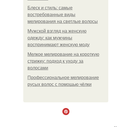
Блеск и стиль: самые
востребованные виды
мелирования на светлые волосы
Мужской взгляд на женскую
одежду: как мужчины
воспринимают женскую моду
Мелкое мелирование на короткую
стрижку: подход к уходу за
волосами
Профессиональное мелирование
русых волос с помощью чёлки