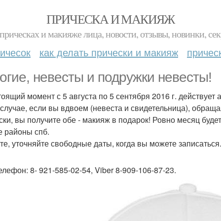
ПРИЧЕСКА И МАКИЯЖ
прическах и макияже лица, новости, отзывы, новинки, сек
ичесок
как делать прически и макияж
причес
огие, невесты и подружки невесты!
тоящий момент с 5 августа по 5 сентября 2016 г. действует а
 случае, если вы вдвоем (невеста и свидетельница), обращ
ски, вы получите обе - макияж в подарок! Ровно месяц будет
 районы спб.
те, уточняйте свободные даты, когда вы можете записаться
лефон: 8- 921-585-02-54, Viber 8-909-106-87-23.