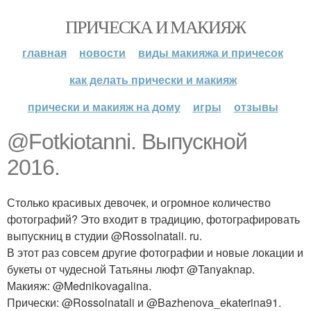
ПРИЧЕСКА И МАКИЯЖ
главная
новости
виды макияжа и причесок
как делать прически и макияж
прически и макияж на дому
игры
отзывы
@Fotkiotanni. Выпускной
2016.
Столько красивых девочек, и огромное количество
фотографий? Это входит в традицию, фотографировать
выпускниц в студии @Rossolnatali. ru.
В этот раз совсем другие фотографии и новые локации и
букеты от чудесной Татьяны люфт @Tanyaknap.
Макияж: @Mednikovagalina.
Прически: @Rossolnatali и @Bazhenova_ekaterina91.