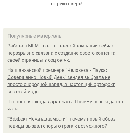
от руки вверх!
Популярные материалы
Работа в MLM, то есть сетевой компании сейчас
неразрывно связана с создание своего контента,
своей страницы в соц сетях.
На шанхайской премьере "Человека - Паука:
Совершенно Новый День" зендея выбрала не
просто очередной наряд, а настоящий артефакт
высокой моды.
Что говорят когда дарят часы. Почему нельзя дарить
часы
"Эффект Неузнаваемости": почему новый образ
певицы вызвал споры о гранях возможного?