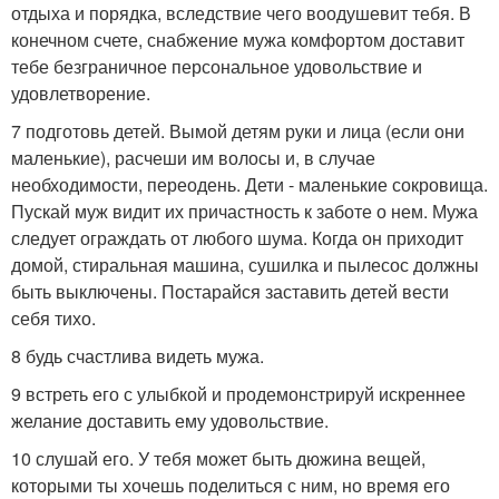
отдыха и порядка, вследствие чего воодушевит тебя. В
конечном счете, снабжение мужа комфортом доставит
тебе безграничное персональное удовольствие и
удовлетворение.
7 подготовь детей. Вымой детям руки и лица (если они
маленькие), расчеши им волосы и, в случае
необходимости, переодень. Дети - маленькие сокровища.
Пускай муж видит их причастность к заботе о нем. Мужа
следует ограждать от любого шума. Когда он приходит
домой, стиральная машина, сушилка и пылесос должны
быть выключены. Постарайся заставить детей вести
себя тихо.
8 будь счастлива видеть мужа.
9 встреть его с улыбкой и продемонстрируй искреннее
желание доставить ему удовольствие.
10 слушай его. У тебя может быть дюжина вещей,
которыми ты хочешь поделиться с ним, но время его