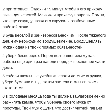
2 приготовься. Отдохни 15 минут, чтобы к его приходу
выглядеть свежей. Макияж и прическу поправь. Помни,
что еще секунду назад его окружали озабоченные
работой люди.
3 будь веселой и заинтересованной им. После тяжелого
дня, ему необходимо воодушевление. Воодушевлять
мужа - одна из твоих прямых обязанностей.
4 убери беспорядок. Перед возвращением мужа с
работы еще один раз наведи порядок в основной части
дома.
5 собери школьные учебники, сложи детские игрушки,
убери бумажки и т. д., затем застели столы свежими
скатертями.
6 в холодные месяца года ты должна заблаговременно
разжигать камин, чтобы уберечь своего мужа от
простуды. Твой муж ощутит, что достиг уютной гавани