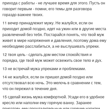
прихода с работы - не лучшее время для этого. Пусть он
говорит первым - помни, его темы для разговора
гораздо важнее твоих.
11 вечер принадлежит мужу. Не жалуйся, если он
приходит домой поздно, идет на ужин или в другие места
развлечений без тебя. Постарайся понять, что твой муж
живет в мире напряжения и давления, поэтому дома ему
необходимо расслабиться, а не выслушивать упреки.
12 твоя цель - сделать дом местом спокойствия и
порядка, где твой муж может освежить свое тело и дух.
13 не встречай мужа упреками и проблемами.
14 не жалуйся, если он пришел домой поздно или
отсутствовал всю ночь. Это мелочь в сравнении с тем,
что он пережил в течение дня.
15 сделай жизнь мужа комфортной. Усади его в удобное
кресло или наполни ему горячую ванну. Заранее
приготовь ему прохладительные или горячие напитки.