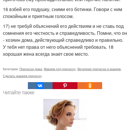
16 взбей его подушку, сними его ботинки. Говори с ним
спокойным и приятным голосом.
17) не требуй объяснений его действиям и не ставь под
сомнения его честность и справедливость. Помни, что он
- хозяин дома, действующий справедливо и правильно.
У тебя нет права от него объяснений требовать. 18
хорошая жена всегда знает свое место.
Категории:
Прически дома
,
Макияж под прическу
,
Вечерние прически и макияж
,
Сделать макияж прическу
Читайте также