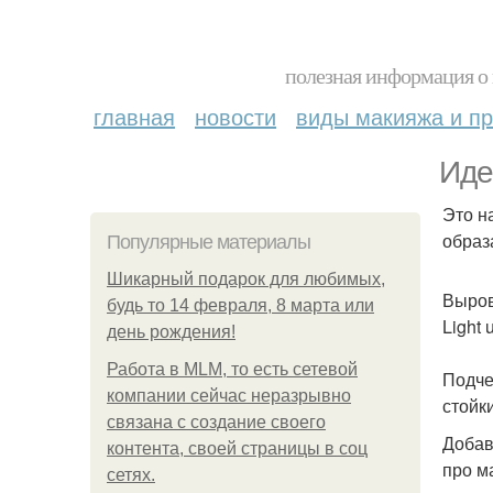
полезная информация о 
главная
новости
виды макияжа и пр
Иде
Это н
образ
Популярные материалы
Шикарный подарок для любимых,
Выров
будь то 14 февраля, 8 марта или
Light 
день рождения!
Работа в MLM, то есть сетевой
Подче
компании сейчас неразрывно
стойк
связана с создание своего
Добав
контента, своей страницы в соц
про м
сетях.