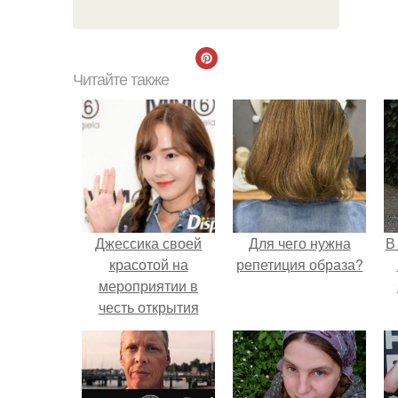
Читайте также
Джессика своей
Для чего нужна
В
красотой на
репетиция образа?
мероприятии в
честь открытия
MM6 блещет.