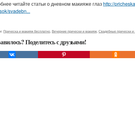
бнее читайте статьи о дневном макияже глаз
http://priches
sok/svadebn...
и:
Прическа и макияж бесплатно
,
Вечерние прически и макияж
,
Свадебные прически и
авилось? Поделитесь с друзьями!