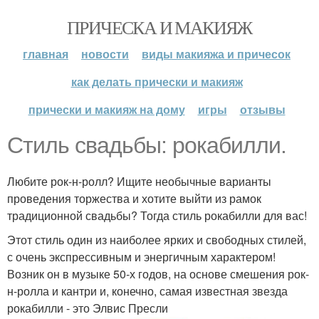
ПРИЧЕСКА И МАКИЯЖ
главная
новости
виды макияжа и причесок
как делать прически и макияж
прически и макияж на дому
игры
отзывы
Стиль свадьбы: рокабилли.
Любите рок-н-ролл? Ищите необычные варианты
проведения торжества и хотите выйти из рамок
традиционной свадьбы? Тогда стиль рокабилли для вас!
Этот стиль один из наиболее ярких и свободных стилей,
с очень экспрессивным и энергичным характером!
Возник он в музыке 50-х годов, на основе смешения рок-
н-ролла и кантри и, конечно, самая известная звезда
рокабилли - это Элвис Пресли