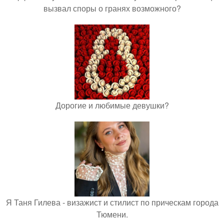
вызвал споры о гранях возможного?
Дорогие и любимые девушки?
Я Таня Гилева - визажист и стилист по прическам города
Тюмени.