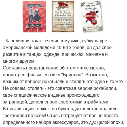
. Зародившись как течение в музыке, субкультуре
американской молодежи 40-60 х годов, он дал своё
развитие в танцах, одежде, прическах, макияже и
многом другом.
Составить представление об этом стиле можно,
посмотрев фильм - мюзикл "Бриолин". Возможно,
возникнет вопрос: рокабилли и стиляги это одно и то же?
Не совсем, стиляги - это советская версия рокабилли,
свое специфическое виденье происходящего
заграницей, дополненное советскими атрибутами.
В организации торжества будет одно золотое правило:
"рокабилли во всём! Стиль потребует от вас не просто
определенного набора аксессуаров, это дух целой эпохи,