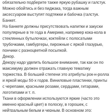
обязательно подберите также яркую рубашку и галстук.
Можно обойтись и без пиджака, тогда важным
аксессуаром выступят подтяжки и бабочка (галстук.
Банкет.
На банкете должны присутствовать напитки и закуски
популярные в те года в Америке, например кока-кола в
стеклянных бутылочках, коктейли с полосатыми
трубочками, гамбургеры, пирожные с яркой глазурью,
пончики с разноцветной посыпкой.
Декор.
Декору надо уделить большое внимание, так как он по
максимуму должен отражать главную тематику
торжества. В большей степени это атрибуты рок-н-ролла
и яркой моды 50-х годов. Виниловые пластинки, принты
с черепами, красными розами, сердцами, гитарами,
логотипами и т. п.
Ткани в оформлении используются яркие (часто это
именно красный цвет) в полоску, в горошек, с
нейтральным белым и черным. В основном это: