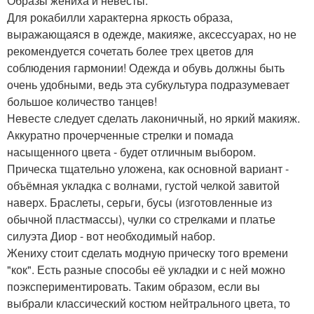
Образы жениха и невесты.
Для рокабилли характерна яркость образа,
выражающаяся в одежде, макияже, аксессуарах, но не
рекомендуется сочетать более трех цветов для
соблюдения гармонии! Одежда и обувь должны быть
очень удобными, ведь эта субкультура подразумевает
большое количество танцев!
Невесте следует сделать лаконичный, но яркий макияж.
Аккуратно прочерченные стрелки и помада
насыщенного цвета - будет отличным выбором.
Прическа тщательно уложена, как основной вариант -
объёмная укладка с волнами, густой челкой завитой
наверх. Браслеты, серьги, бусы (изготовленные из
обычной пластмассы), чулки со стрелками и платье
силуэта Диор - вот необходимый набор.
Жениху стоит сделать модную прическу того времени
"кок". Есть разные способы её укладки и с ней можно
поэкспериментировать. Таким образом, если вы
выбрали классический костюм нейтрального цвета, то