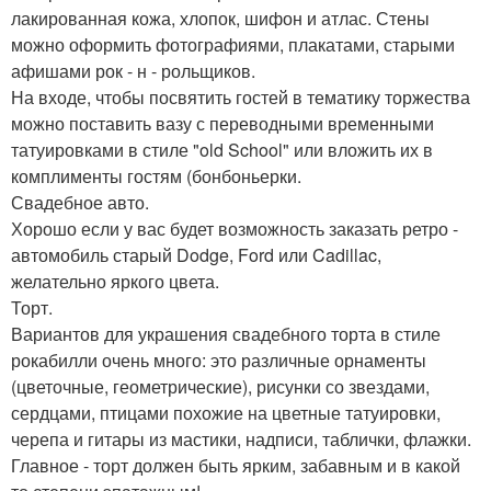
лакированная кожа, хлопок, шифон и атлас. Стены
можно оформить фотографиями, плакатами, старыми
афишами рок - н - рольщиков.
На входе, чтобы посвятить гостей в тематику торжества
можно поставить вазу с переводными временными
татуировками в стиле "old School" или вложить их в
комплименты гостям (бонбоньерки.
Свадебное авто.
Хорошо если у вас будет возможность заказать ретро -
автомобиль старый Dodge, Ford или Cadillac,
желательно яркого цвета.
Торт.
Вариантов для украшения свадебного торта в стиле
рокабилли очень много: это различные орнаменты
(цветочные, геометрические), рисунки со звездами,
сердцами, птицами похожие на цветные татуировки,
черепа и гитары из мастики, надписи, таблички, флажки.
Главное - торт должен быть ярким, забавным и в какой