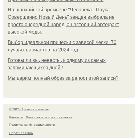
На шанхайской премьере "Человека - Паука:
Совершенно Новый День" зендея выбрала не
просто очередной наряд, а настоящий артефакт
высокой моды.
Выбор идеальной прически с завесой челки: 70
лучших вариантов на 2024 год
Готовы ли вы, невесты, к одному из самых
запоминающихся дней?
Мы дарим полный образ за репост этой записи?
© 2026 Прическа и макияж
Контакты
Пользовательское соглашение
Политика конфидециальности
Обратная связь