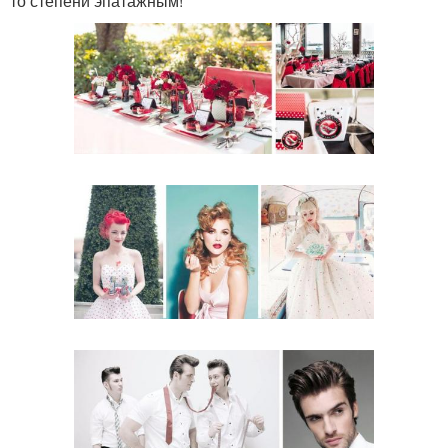
то степени эпатажным!