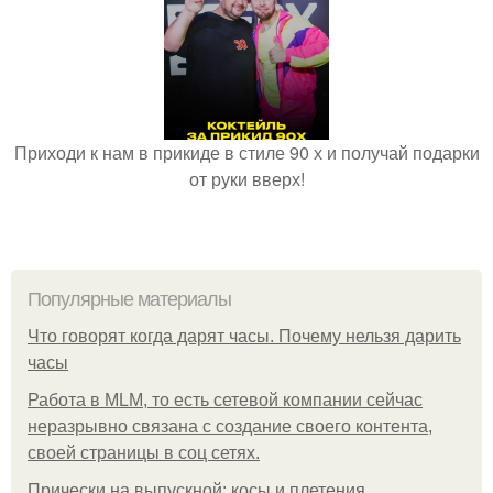
Приходи к нам в прикиде в стиле 90 х и получай подарки
от руки вверх!
Популярные материалы
Что говорят когда дарят часы. Почему нельзя дарить
часы
Работа в MLM, то есть сетевой компании сейчас
неразрывно связана с создание своего контента,
своей страницы в соц сетях.
Прически на выпускной: косы и плетения.