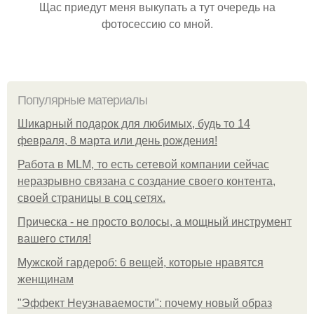
Щас приедут меня выкупать а тут очередь на
фотосессию со мной.
Популярные материалы
Шикарный подарок для любимых, будь то 14
февраля, 8 марта или день рождения!
Работа в MLM, то есть сетевой компании сейчас
неразрывно связана с создание своего контента,
своей страницы в соц сетях.
Прическа - не просто волосы, а мощный инструмент
вашего стиля!
Мужской гардероб: 6 вещей, которые нравятся
женщинам
"Эффект Неузнаваемости": почему новый образ