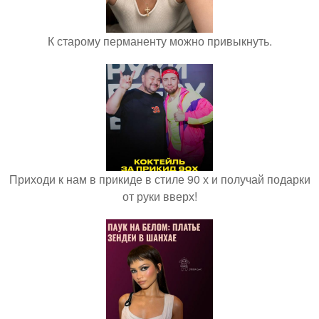
К старому перманенту можно привыкнуть.
Приходи к нам в прикиде в стиле 90 х и получай подарки
от руки вверх!