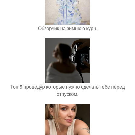
Обзорчик на зимнюю курн.
Топ 5 процедур которые нужно сделать тебе перед
отпуском.