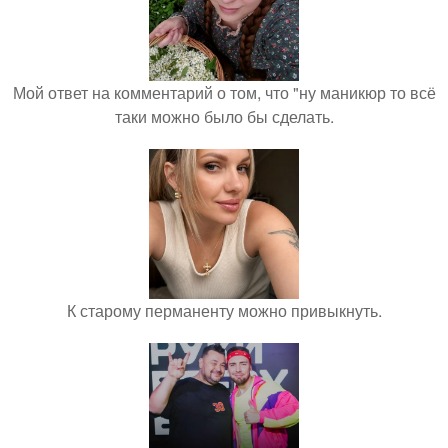
Мой ответ на комментарий о том, что "ну маникюр то всё
таки можно было бы сделать.
К старому перманенту можно привыкнуть.