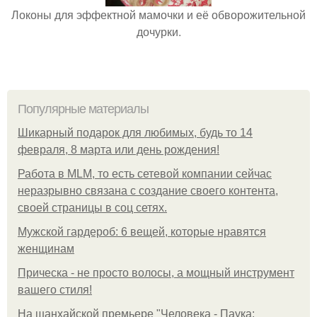
Локоны для эффектной мамочки и её обворожительной
дочурки.
Популярные материалы
Шикарный подарок для любимых, будь то 14
февраля, 8 марта или день рождения!
Работа в MLM, то есть сетевой компании сейчас
неразрывно связана с создание своего контента,
своей страницы в соц сетях.
Мужской гардероб: 6 вещей, которые нравятся
женщинам
Прическа - не просто волосы, а мощный инструмент
вашего стиля!
На шанхайской премьере "Человека - Паука: