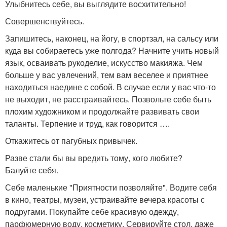
Улыбнитесь себе, вы выглядите восхитительно!
Совершенствуйтесь.
Запишитесь, наконец, на йогу, в спортзал, на сальсу или
куда вы собираетесь уже полгода? Начните учить новый
язык, осваивать рукоделие, искусство макияжа. Чем
больше у вас увлечений, тем вам веселее и приятнее
находиться наедине с собой. В случае если у вас что-то
не выходит, не расстраивайтесь. Позвольте себе быть
плохим художником и продолжайте развивать свои
таланты. Терпение и труд, как говорится ….
Откажитесь от пагубных привычек.
Разве стали бы вы вредить тому, кого любите?
Балуйте себя.
Себе маленькие "Приятности позволяйте". Водите себя
в кино, театры, музеи, устраивайте вечера красоты с
подругами. Покупайте себе красивую одежду,
парфюмерную воду, косметику. Сервируйте стол, даже