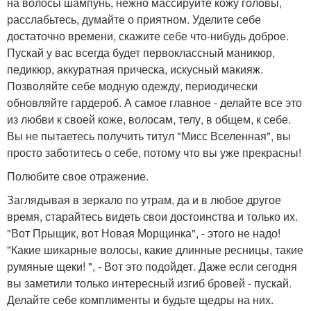
на волосы шампунь, нежно массируйте кожу головы,
расслабьтесь, думайте о приятном. Уделите себе
достаточно времени, скажите себе что-нибудь доброе.
Пускай у вас всегда будет первоклассный маникюр,
педикюр, аккуратная прическа, искусный макияж.
Позволяйте себе модную одежду, периодически
обновляйте гардероб. А самое главное - делайте все это
из любви к своей коже, волосам, телу, в общем, к себе.
Вы не пытаетесь получить титул "Мисс Вселенная", вы
просто заботитесь о себе, потому что вы уже прекрасны!
Полюбите свое отражение.
Заглядывая в зеркало по утрам, да и в любое другое
время, старайтесь видеть свои достоинства и только их.
"Вот Прыщик, вот Новая Морщинка", - этого не надо!
"Какие шикарные волосы, какие длинные ресницы, такие
румяные щеки! ", - Вот это подойдет. Даже если сегодня
вы заметили только интересный изгиб бровей - пускай.
Делайте себе комплименты и будьте щедры на них.