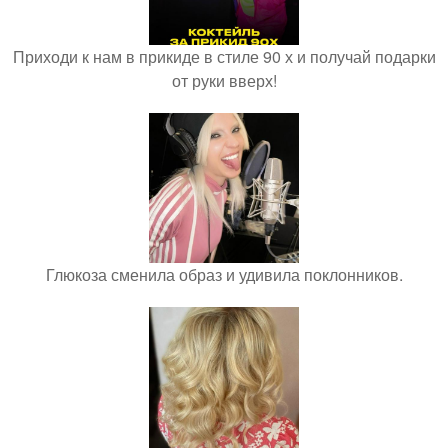
Приходи к нам в прикиде в стиле 90 х и получай подарки
от руки вверх!
Глюкоза сменила образ и удивила поклонников.