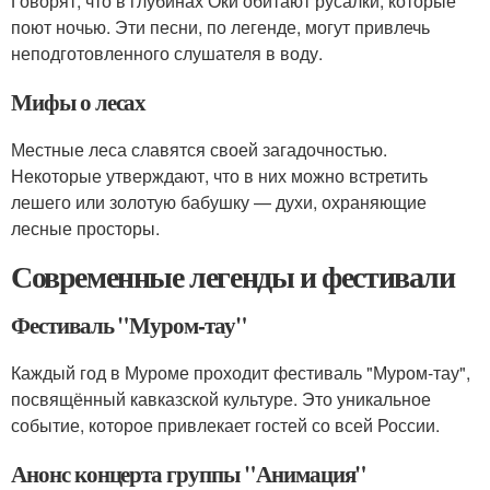
Говорят, что в глубинах Оки обитают русалки, которые
поют ночью. Эти песни, по легенде, могут привлечь
неподготовленного слушателя в воду.
Мифы о лесах
Местные леса славятся своей загадочностью.
Некоторые утверждают, что в них можно встретить
лешего или золотую бабушку — духи, охраняющие
лесные просторы.
Современные легенды и фестивали
Фестиваль "Муром-тау"
Каждый год в Муроме проходит фестиваль "Муром-тау",
посвящённый кавказской культуре. Это уникальное
событие, которое привлекает гостей со всей России.
Анонс концерта группы "Анимация"