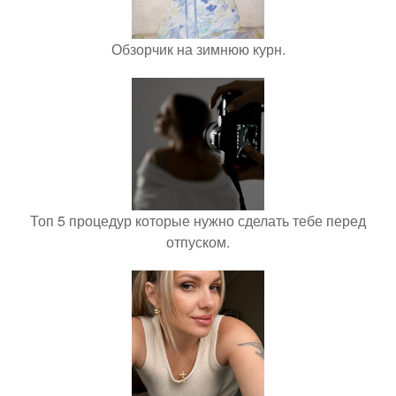
Обзорчик на зимнюю курн.
Топ 5 процедур которые нужно сделать тебе перед
отпуском.