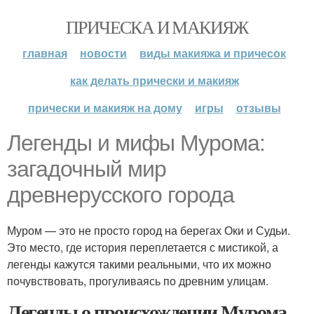
ПРИЧЕСКА И МАКИЯЖ
главная
новости
виды макияжа и причесок
как делать прически и макияж
прически и макияж на дому
игры
отзывы
Легенды и мифы Мурома:
загадочный мир
древнерусского города
Муром — это не просто город на берегах Оки и Судьи.
Это место, где история переплетается с мистикой, а
легенды кажутся такими реальными, что их можно
почувствовать, прогуливаясь по древним улицам.
Легенды о происхождении Мурома