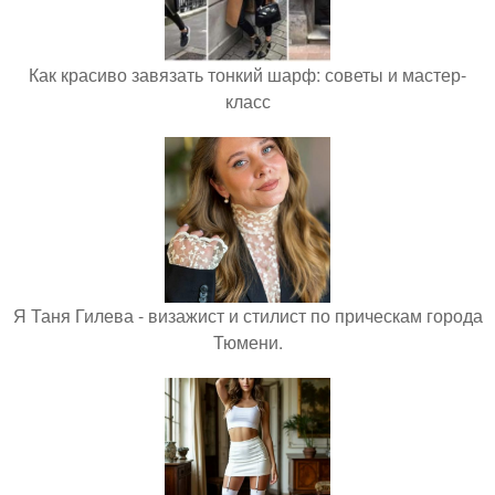
Как красиво завязать тонкий шарф: советы и мастер-
класс
Я Таня Гилева - визажист и стилист по прическам города
Тюмени.