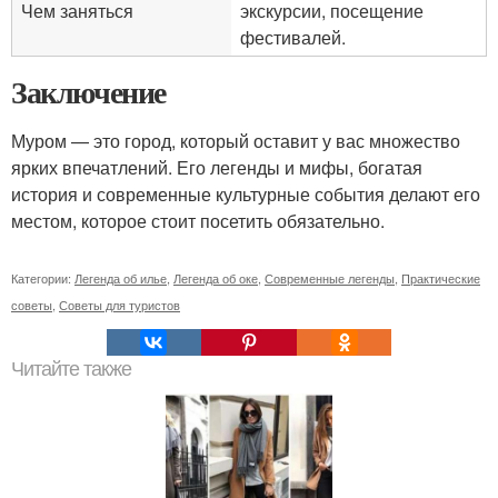
Чем заняться
экскурсии, посещение
фестивалей.
Заключение
Муром — это город, который оставит у вас множество
ярких впечатлений. Его легенды и мифы, богатая
история и современные культурные события делают его
местом, которое стоит посетить обязательно.
Категории:
Легенда об илье
,
Легенда об оке
,
Современные легенды
,
Практические
советы
,
Советы для туристов
Читайте также