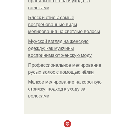
правильного тона и ухода за
волосами
Блеск и стиль: самые
востребованные виды
мелирования на светлые волосы
Мужской взгляд на женскую
одежду: как мужчины
воспринимают женскую моду
Профессиональное мелирование
русых волос с помощью чёлки
Мелкое мелирование на короткую
стрижку: подход к уходу за
волосами