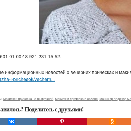
-501-01-00? 8-921-231-15-52.
е информационных новостей о вечерних прическах и маки
zha-i-prichesok/vechern...
и:
Макияж и прическа на выпускной
,
Макияж и прическа в салоне
,
Маникюр педикюр ма
авилось? Поделитесь с друзьями!