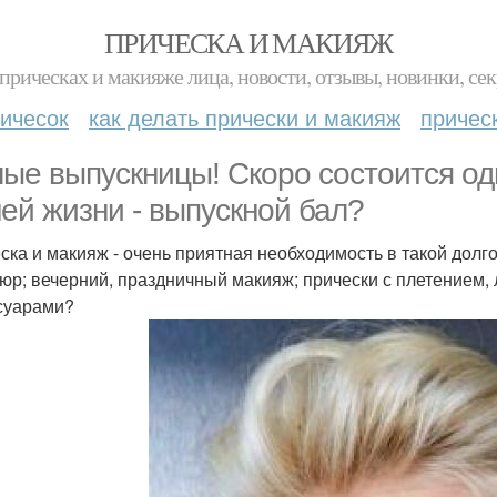
ПРИЧЕСКА И МАКИЯЖ
прическах и макияже лица, новости, отзывы, новинки, сек
ичесок
как делать прически и макияж
причес
ые выпускницы! Скоро состоится од
ей жизни - выпускной бал?
ска и макияж - очень приятная необходимость в такой дол
юр; вечерний, праздничный макияж; прически с плетением, 
суарами?