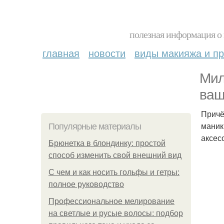
полезная информация о 
главная
новости
виды макияжа и пр
Мил
ваш
Причё
маник
Популярные материалы
аксес
Брюнетка в блондинку: простой
способ изменить свой внешний вид
С чем и как носить гольфы и гетры:
полное руководство
Профессиональное мелирование
на светлые и русые волосы: подбор