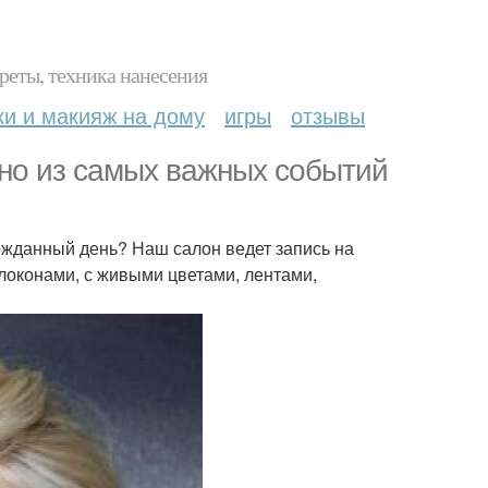
реты, техника нанесения
ки и макияж на дому
игры
отзывы
но из самых важных событий
гожданный день? Наш салон ведет запись на
локонами, с живыми цветами, лентами,