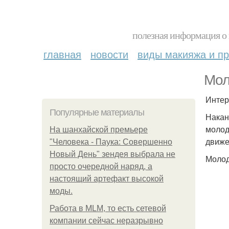
полезная информация о 
главная
новости
виды макияжа и пр
Мол
Интер
Популярные материалы
Накан
молод
На шанхайской премьере
движе
"Человека - Паука: Совершенно
Новый День" зендея выбрала не
Молод
просто очередной наряд, а
настоящий артефакт высокой
моды.
Работа в MLM, то есть сетевой
компании сейчас неразрывно