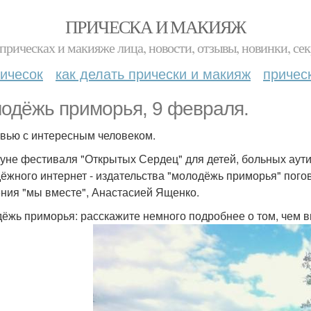
ПРИЧЕСКА И МАКИЯЖ
прическах и макияже лица, новости, отзывы, новинки, сек
ичесок
как делать прически и макияж
причес
одёжь приморья, 9 февраля.
вью с интересным человеком.
уне фестиваля "Открытых Сердец" для детей, больных аут
ёжного интернет - издательства "молодёжь приморья" пого
ния "мы вместе", Анастасией Ященко.
ёжь приморья: расскажите немного подробнее о том, чем в