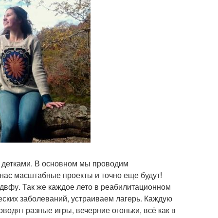
и детками. В основном мы проводим
 нас масштабные проекты и точно еще будут!
 двфу. Так же каждое лето в реабилитационном
ческих заболеваний, устраиваем лагерь. Каждую
оводят разные игры, вечерние огоньки, всё как в