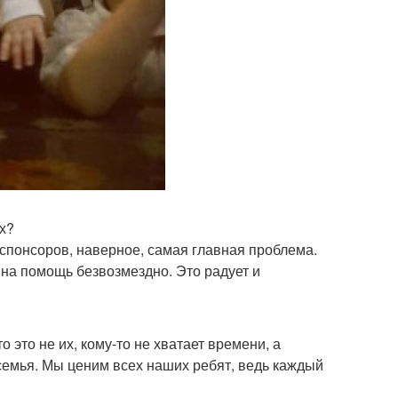
их?
и спонсоров, наверное, самая главная проблема.
 на помощь безвозмездно. Это радует и
о это не их, кому-то не хватает времени, а
ая семья. Мы ценим всех наших ребят, ведь каждый