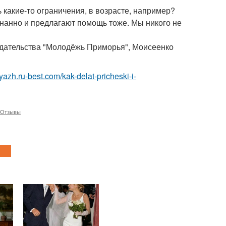
какие-то ограничения, в возрасте, например?
ознанно и предлагают помощь тоже. Мы никого не
здательства "Молодёжь Приморья", Моисеенко
yazh.ru-best.com/kak-delat-pricheski-i-
Отзывы