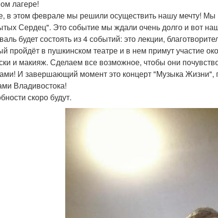
ом лагере!
е, в этом феврале мы решили осуществить нашу мечту! Мы
ытых Сердец". Это событие мы ждали очень долго и вот наш
валь будет состоять из 4 событий: это лекции, благотворите
ый пройдёт в пушкинском театре и в нем примут участие ок
ски и макияж. Сделаем все возможное, чтобы они почувств
ами! И завершающий момент это концерт "Музыка Жизни", г
ами Владивостока!
бности скоро будут.