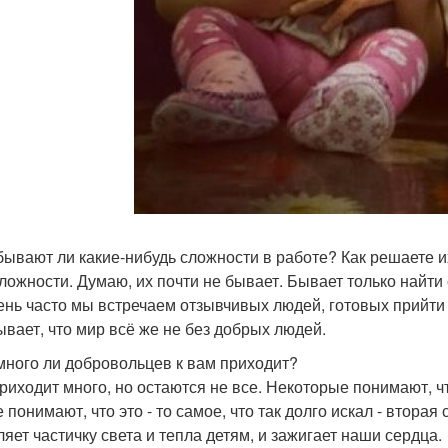
 бывают ли какие-нибудь сложности в работе? Как решаете 
 сложности. Думаю, их почти не бывает. Бывает только найт
ень часто мы встречаем отзывчивых людей, готовых прийти
ывает, что мир всё же не без добрых людей.
 много ли добровольцев к вам приходит?
приходит много, но остаются не все. Некоторые понимают, чт
е понимают, что это - то самое, что так долго искал - втор
ляет частичку света и тепла детям, и зажигает наши сердца.