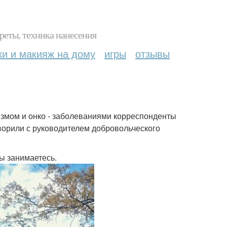
реты, техника нанесения
ки и макияж на дому
игры
отзывы
измом и онко - заболеваниями корреспонденты
ворили с руководителем добровольческого
ы занимаетесь.