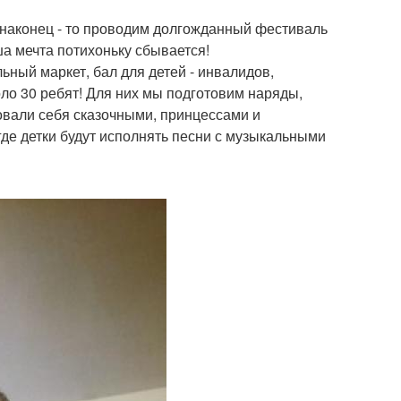
 наконец - то проводим долгожданный фестиваль
а мечта потихоньку сбывается!
льный маркет, бал для детей - инвалидов,
оло 30 ребят! Для них мы подготовим наряды,
овали себя сказочными, принцессами и
де детки будут исполнять песни с музыкальными