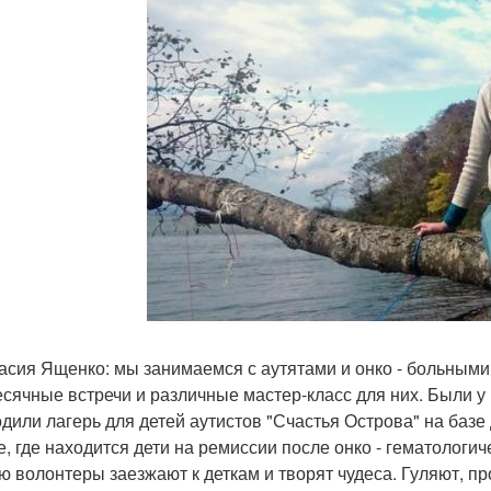
асия Ященко: мы занимаемся с аутятами и онко - больным
сячные встречи и различные мастер-класс для них. Были у
дили лагерь для детей аутистов "Счастья Острова" на базе
е, где находится дети на ремиссии после онко - гематологи
ю волонтеры заезжают к деткам и творят чудеса. Гуляют, пр