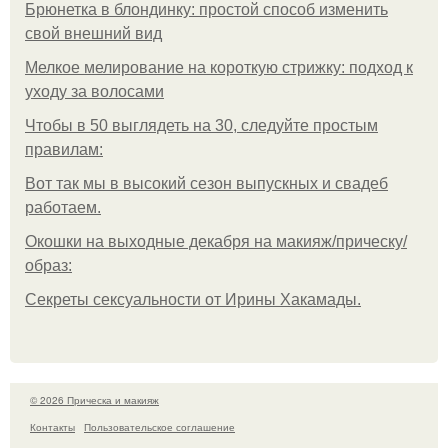
Брюнетка в блондинку: простой способ изменить
свой внешний вид
Мелкое мелирование на короткую стрижку: подход к
уходу за волосами
Чтобы в 50 выглядеть на 30, следуйте простым
правилам:
Вот так мы в высокий сезон выпускных и свадеб
работаем.
Окошки на выходные декабря на макияж/прическу/
образ:
Секреты сексуальности от Ирины Хакамады.
© 2026 Прическа и макияж
Контакты
Пользовательское соглашение