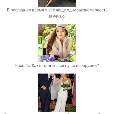
В последнее время я всё чаще одну закономерность
замечаю.
Faberlic. Как встретить весну во всеоружии?