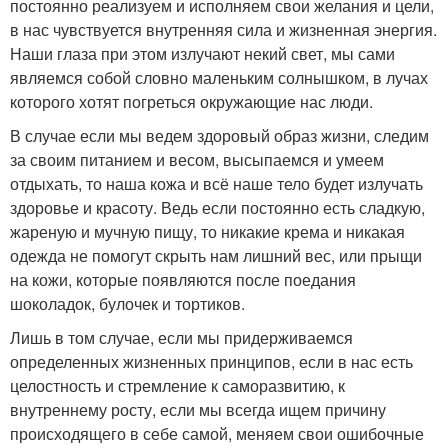
постоянно реализуем и исполняем свои желания и цели,
в нас чувствуется внутренняя сила и жизненная энергия.
Наши глаза при этом излучают некий свет, мы сами
являемся собой словно маленьким солнышком, в лучах
которого хотят погреться окружающие нас люди.
В случае если мы ведем здоровый образ жизни, следим
за своим питанием и весом, высыпаемся и умеем
отдыхать, то наша кожа и всё наше тело будет излучать
здоровье и красоту. Ведь если постоянно есть сладкую,
жареную и мучную пищу, то никакие крема и никакая
одежда не помогут скрыть нам лишний вес, или прыщи
на кожи, которые появляются после поедания
шоколадок, булочек и тортиков.
Лишь в том случае, если мы придерживаемся
определенных жизненных принципов, если в нас есть
целостность и стремление к саморазвитию, к
внутреннему росту, если мы всегда ищем причину
происходящего в себе самой, меняем свои ошибочные