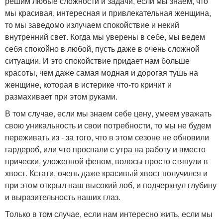
решим любые сложности и задачи, если мы знаем, что
мы красивая, интересная и привлекательная женщина,
то мы заведомо излучаем спокойствие и некий
внутренний свет. Когда мы уверены в себе, мы ведем
себя спокойно в любой, пусть даже в очень сложной
ситуации. И это спокойствие придает нам больше
красоты, чем даже самая модная и дорогая тушь на
женщине, которая в истерике что-то кричит и
размахивает при этом руками.
В том случае, если мы знаем себе цену, умеем уважать
свою уникальность и свои потребности, то мы не будем
переживать из - за того, что в этом сезоне не обновили
гардероб, или что проспали с утра на работу и вместо
прически, уложенной феном, волосы просто стянули в
хвост. Кстати, очень даже красивый хвост получился и
при этом открыл наш высокий лоб, и подчеркнул глубину
и выразительность наших глаз.
Только в том случае, если нам интересно жить, если мы