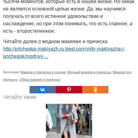
тысячи моментов, которые есть в нашей жизни. Но никак
не является основной целью жизни. Да, мы научимся
получать от всего истинное удовольствие и
наслаждение, но при этом понимать, что есть главное, а
есть - второстепенное.
Читайте далее о модном макияже и прическа
http://pricheska-makiyazh.ru-best.com/vidy-makiyazha-i-
prichesok/modnyy-...
Категории:
Макияж и прическа в салоне
,
Модный макияж и прическа
,
Макияж под
прическу
,
Образ макияж и прическа
Читайте также