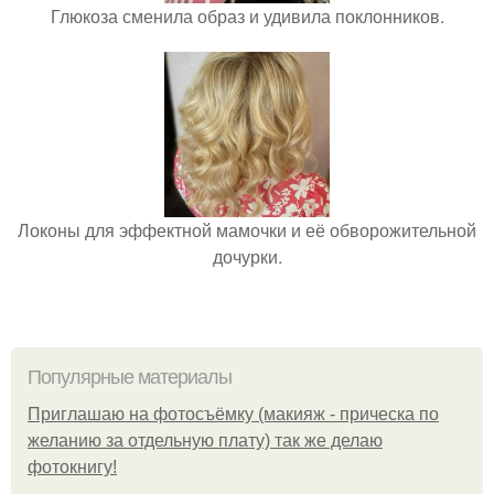
Глюкоза сменила образ и удивила поклонников.
Локоны для эффектной мамочки и её обворожительной
дочурки.
Популярные материалы
Приглашаю на фотосъёмку (макияж - прическа по
желанию за отдельную плату) так же делаю
фотокнигу!