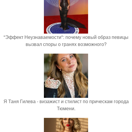
"Эффект Неузнаваемости": почему новый образ певицы
вызвал споры о гранях возможного?
Я Таня Гилева - визажист и стилист по прическам города
Тюмени.