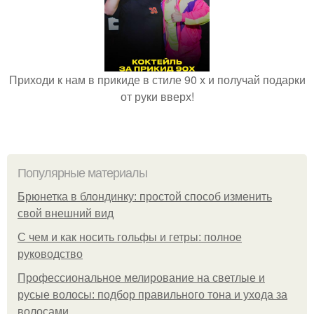
Приходи к нам в прикиде в стиле 90 х и получай подарки
от руки вверх!
Популярные материалы
Брюнетка в блондинку: простой способ изменить
свой внешний вид
С чем и как носить гольфы и гетры: полное
руководство
Профессиональное мелирование на светлые и
русые волосы: подбор правильного тона и ухода за
волосами