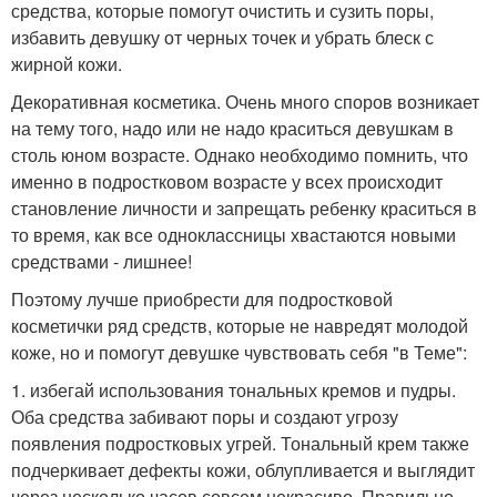
средства, которые помогут очистить и сузить поры,
избавить девушку от черных точек и убрать блеск с
жирной кожи.
Декоративная косметика. Очень много споров возникает
на тему того, надо или не надо краситься девушкам в
столь юном возрасте. Однако необходимо помнить, что
именно в подростковом возрасте у всех происходит
становление личности и запрещать ребенку краситься в
то время, как все одноклассницы хвастаются новыми
средствами - лишнее!
Поэтому лучше приобрести для подростковой
косметички ряд средств, которые не навредят молодой
коже, но и помогут девушке чувствовать себя "в Теме":
1. избегай использования тональных кремов и пудры.
Оба средства забивают поры и создают угрозу
появления подростковых угрей. Тональный крем также
подчеркивает дефекты кожи, облупливается и выглядит
через несколько часов совсем некрасиво. Правильно