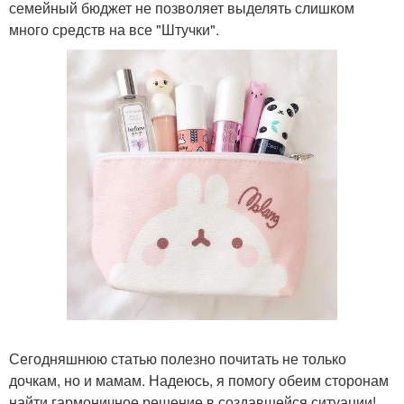
семейный бюджет не позволяет выделять слишком
много средств на все "Штучки".
Сегодняшнюю статью полезно почитать не только
дочкам, но и мамам. Надеюсь, я помогу обеим сторонам
найти гармоничное решение в создавшейся ситуации!