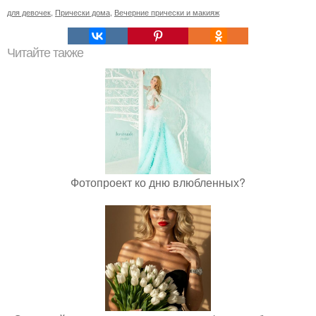
для девочек
,
Прически дома
,
Вечерние прически и макияж
Читайте также
Фотопроект ко дню влюбленных?