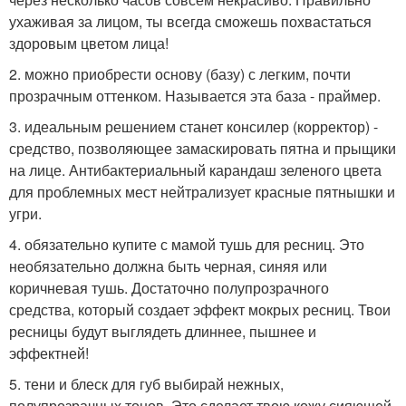
ухаживая за лицом, ты всегда сможешь похвастаться
здоровым цветом лица!
2. можно приобрести основу (базу) с легким, почти
прозрачным оттенком. Называется эта база - праймер.
3. идеальным решением станет консилер (корректор) -
средство, позволяющее замаскировать пятна и прыщики
на лице. Антибактериальный карандаш зеленого цвета
для проблемных мест нейтрализует красные пятнышки и
угри.
4. обязательно купите с мамой тушь для ресниц. Это
необязательно должна быть черная, синяя или
коричневая тушь. Достаточно полупрозрачного
средства, который создает эффект мокрых ресниц. Твои
ресницы будут выглядеть длиннее, пышнее и
эффектней!
5. тени и блеск для губ выбирай нежных,
полупрозрачных тонов. Это сделает твою кожу сияющей