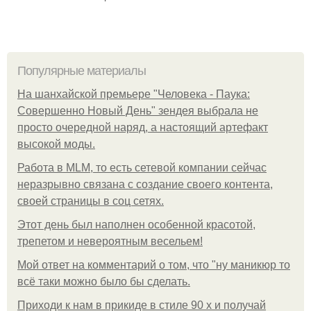
Популярные материалы
На шанхайской премьере "Человека - Паука:
Совершенно Новый День" зендея выбрала не
просто очередной наряд, а настоящий артефакт
высокой моды.
Работа в MLM, то есть сетевой компании сейчас
неразрывно связана с создание своего контента,
своей страницы в соц сетях.
Этот день был наполнен особенной красотой,
трепетом и невероятным весельем!
Мой ответ на комментарий о том, что "ну маникюр то
всё таки можно было бы сделать.
Приходи к нам в прикиде в стиле 90 х и получай