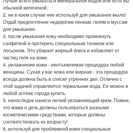
Лучше всего умываться минеральной водой или хотя бы
обычной кипяченой.
2. ни в коем случае нее используй для умывания мыло!
Отдай предпочтение недорогим пенкам, гелям и муссам
для умывания.
3. после умывания кожу необходимо промокнуть
салфеткой и протереть специальным тоником или
лосьоном. Это убирает жирный блеск и избавляет от
частиц геля на коже.
4. увлажнение кожи - неотъемлемая процедура любой
женщины. Сухая у вас кожа или жирная - эта процедура
всегда должна быть в списке утренних дел. Отлично с
этой задачей справляется термальная вода. Ее можно в
любой аптеке города купить.
5. напоследок нанеси легкий увлажняющий крем. Помни,
что мама и дочь должны пользоваться разными
косметическими средствами, которые должны
соответствовать их возрасту!
6. используй для проблемной кожи специальные