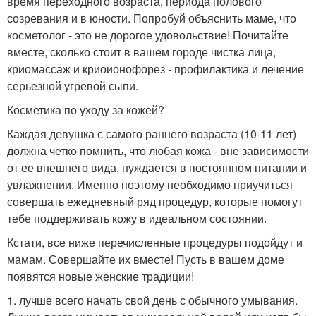
время переходного возраста, периода полового
созревания и в юности. Попробуй объяснить маме, что
косметолог - это не дорогое удовольствие! Почитайте
вместе, сколько стоит в вашем городе чистка лица,
криомассаж и криоионофорез - профилактика и лечение
серьезной угревой сыпи.
Косметика по уходу за кожей?
Каждая девушка с самого раннего возраста (10-11 лет)
должна четко помнить, что любая кожа - вне зависимости
от ее внешнего вида, нуждается в постоянном питании и
увлажнении. Именно поэтому необходимо приучиться
совершать ежедневный ряд процедур, которые помогут
тебе поддерживать кожу в идеальном состоянии.
Кстати, все ниже перечисленные процедуры подойдут и
мамам. Совершайте их вместе! Пусть в вашем доме
появятся новые женские традиции!
1. лучше всего начать свой день с обычного умывания.