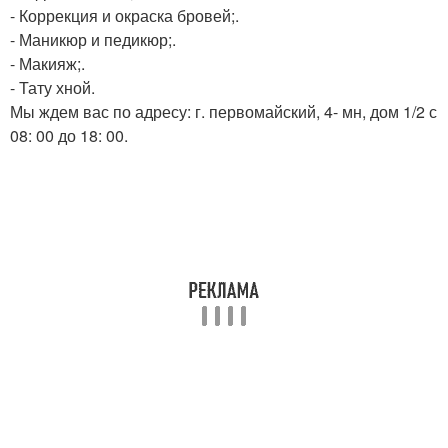
- Коррекция и окраска бровей;.
- Маникюр и педикюр;.
- Макияж;.
- Тату хной.
Мы ждем вас по адресу: г. первомайский, 4- мн, дом 1/2 с
08: 00 до 18: 00.