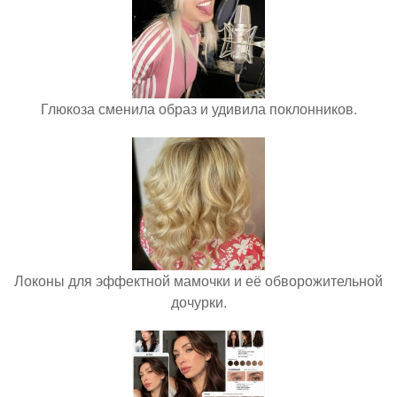
Глюкоза сменила образ и удивила поклонников.
Локоны для эффектной мамочки и её обворожительной
дочурки.