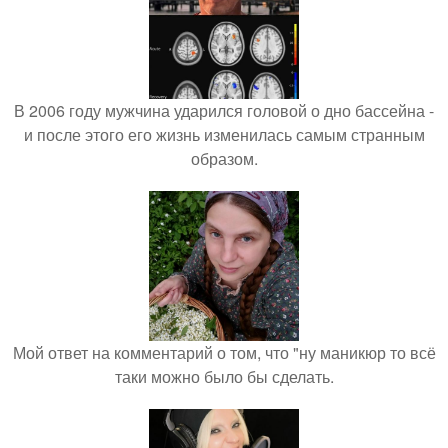
В 2006 году мужчина ударился головой о дно бассейна -
и после этого его жизнь изменилась самым странным
образом.
Мой ответ на комментарий о том, что "ну маникюр то всё
таки можно было бы сделать.