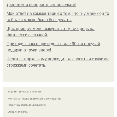
трепетом и невероятным весельем!
Мой ответ на комментарий о том, что "ну маникюр то
всё таки можно было бы сделать.
Щас приедут меня выкупать а тут очередь на
фотосессию со мной.
Приходи к нам в прикиде в стиле 90 х и получай
подарки от руки вверх!
Челка - шторка: кому подходит, как носить и с какими
стрижками сочетать.
© 2026 Прическа и макияж
Контакты
Пользовательское соглашение
Политика конфидециальности
Обратная связь