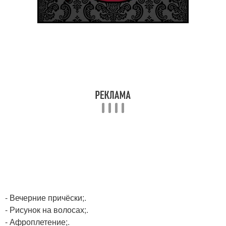
- Вечерние причёски;.
- Рисунок на волосах;.
- Афроплетение;.