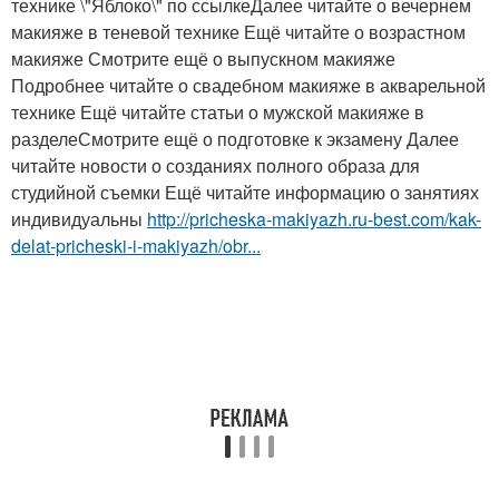
технике \"Яблоко\" по ссылкеДалее читайте о вечернем
макияже в теневой технике Ещё читайте о возрастном
макияже Смотрите ещё о выпускном макияже
Подробнее читайте о свадебном макияже в акварельной
технике Ещё читайте статьи о мужской макияже в
разделеСмотрите ещё о подготовке к экзамену Далее
читайте новости о созданиях полного образа для
студийной съемки Ещё читайте информацию о занятиях
индивидуальны
http://pricheska-makiyazh.ru-best.com/kak-
delat-pricheski-i-makiyazh/obr...