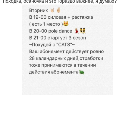
походка, осаночка и это гораздо важнее, я думаю?