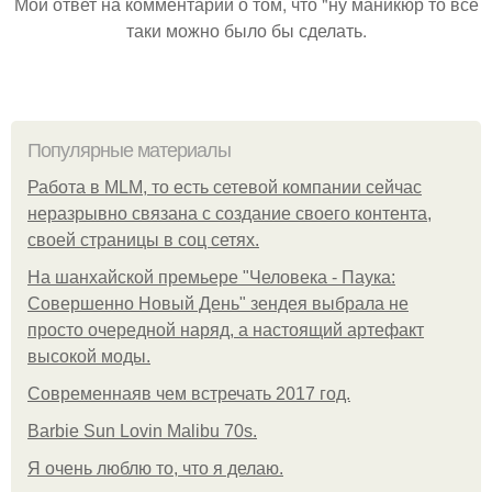
Мой ответ на комментарий о том, что "ну маникюр то всё
таки можно было бы сделать.
Популярные материалы
Работа в MLM, то есть сетевой компании сейчас
неразрывно связана с создание своего контента,
своей страницы в соц сетях.
На шанхайской премьере "Человека - Паука:
Совершенно Новый День" зендея выбрала не
просто очередной наряд, а настоящий артефакт
высокой моды.
Современнаяв чем встречать 2017 год.
Barbie Sun Lovin Malibu 70s.
Я очень люблю то, что я делаю.