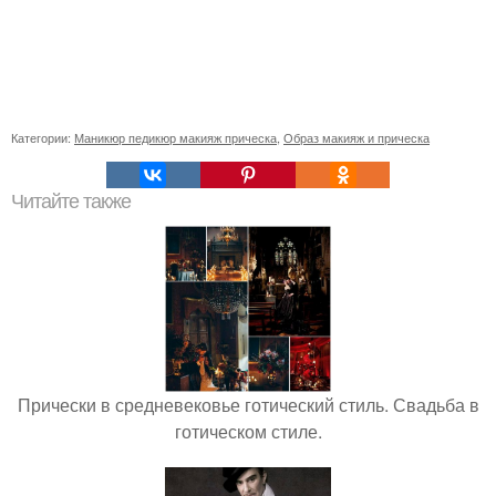
Категории:
Маникюр педикюр макияж прическа
,
Образ макияж и прическа
Читайте также
Прически в средневековье готический стиль. Свадьба в
готическом стиле.