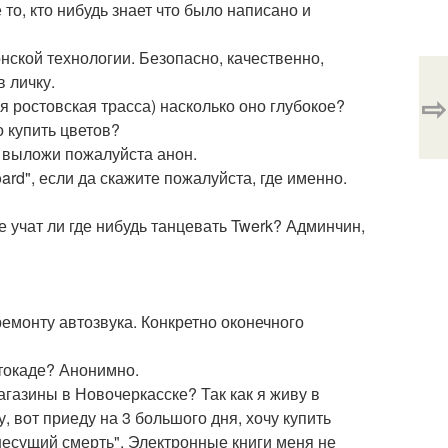
 то, кто нибудь знает что было написано и
нской технологии. Безопасно, качественно,
 личку.
⇨
я ростовская трасса) насколько оно глубокое?
о купить цветов?
н выложи пожалуйста анон.
ard", если да скажите пожалуйста, где именно.
е учат ли где нибудь танцевать Twerk? Админчин,
емонту автозвука. Конкретно оконечного
втокаде? Анонимно.
агазины в Новочеркасске? Так как я живу в
, вот приеду на 3 большого дня, хочу купить
несущий смерть". Электронные книги меня не