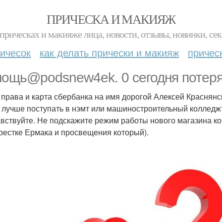
ПРИЧЕСКА И МАКИЯЖ
прическах и макияже лица, новости, отзывы, новинки, сек
ичесок
как делать прически и макияж
причес
ощь@podsnew4ek. 0 сегодня потеря
 права и карта сбербанка на имя дорогой Алексей Краснянс
а лучше поступать в нэмт или машиностроительный колледж
авствуйте. Не подскажите режим работы нового магазина ком
рестке Ермака и просвещения который).