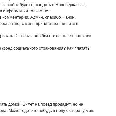
вка собак будет проходить в Новочеркасске,
, а информации толком нет.
 в комментарии. Админ, спасибо = анон.
а бесплатно) с меня причитается пишите в
ровать. 21 новая ошибка после пере прошивки
 в фонд социального страхования? Как платят?
ать домой. Билет на поезд продадут, но на
да. Может едет кто нибудь в новую сторону мин.