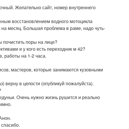
точный. Желательно сайт, номер внутреннего
можным восстановлением водного мотоцикла
 на месяц. Большая проблема в раме, надо чуть-
бы почистить поры на лице?
тивами и у кого есть переходник м 42?
, работы на 1-2 часа.
исов, мастеров, которые занимаются кузовными
з) верну в целости (опубликуй пожалуйста).
?
едуньи. Очень нужно жизнь рушится и реально
нимно.
Анон.
 спасибо.