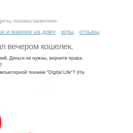
реты, техника нанесения
ки и макияж на дому
игры
отзывы
л вечером кошелек.
кий. Деньги не нужны, верните права.
?
пьютерной техники "Digital Life"? (На