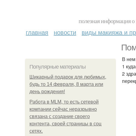
полезная информация о 
главная
новости
виды макияжа и пр
Пом
В нем
1 куд
Популярные материалы
2 здр
Шикарный подарок для любимых,
перек
будь то 14 февраля, 8 марта или
день рождения!
Работа в MLM, то есть сетевой
компании сейчас неразрывно
связана с создание своего
контента, своей страницы в соц
сетях.