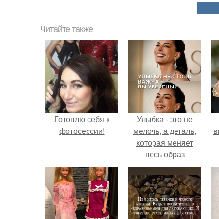
Читайте также
Готовлю себя к
Улыбка - это не
фотосессии!
мелочь, а деталь,
в
которая меняет
весь образ
человека.