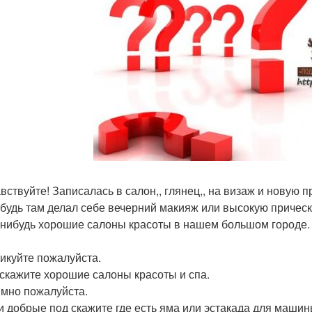
авствуйте! Записалась в салон,, глянец,, на визаж и новую 
ибудь там делал себе вечерний макияж или высокую прическ
-нибудь хорошие салоны красоты в нашем большом городе.
икуйте пожалуйста.
дскажите хорошие салоны красоты и спа.
мно пожалуйста.
и добрые под скажите где есть яма или эстакада для маши