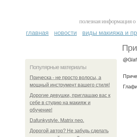
полезная информация о 
главная
новости
виды макияжа и пр
При
@Glaf
Популярные материалы
Приче
Прическа - не просто волосы, а
мощный инструмент вашего стиля!
Глафи
Дорогие девушки, приглашаю вас к
себе в студию на макияж и
обучение!
Dafunkystyle. Matrix neo.
Дорогой автор? Не забудь сделать