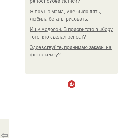
репост своей записи?
Я помню мама, мне было пять,
любила бегать, рисовать.
Ищу моделей. В приоритете выберу
того, кто сделал репост?
Здравствуйте, принимаю заказы на
фотосъемку?
⇦