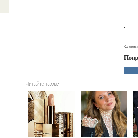
.
Категори
Понр
Читайте также