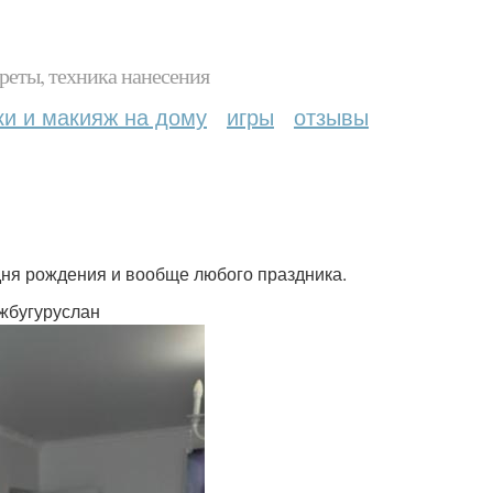
реты, техника нанесения
ки и макияж на дому
игры
отзывы
дня рождения и вообще любого праздника.
яжбугуруслан