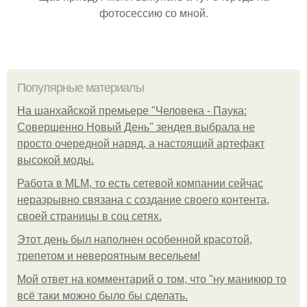
фотосессию со мной.
Популярные материалы
На шанхайской премьере "Человека - Паука:
Совершенно Новый День" зендея выбрала не
просто очередной наряд, а настоящий артефакт
высокой моды.
Работа в MLM, то есть сетевой компании сейчас
неразрывно связана с создание своего контента,
своей страницы в соц сетях.
Этот день был наполнен особенной красотой,
трепетом и невероятным весельем!
Мой ответ на комментарий о том, что "ну маникюр то
всё таки можно было бы сделать.