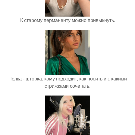
К старому перманенту можно привыкнуть.
Челка - шторка: кому подходит, как носить и с какими
стрижками сочетать.