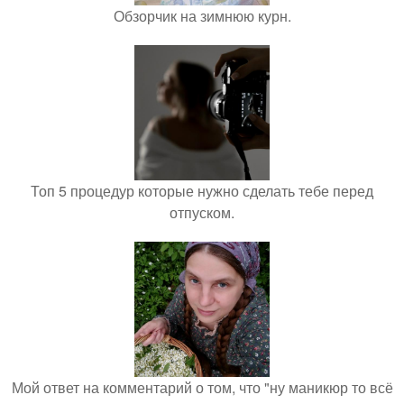
Обзорчик на зимнюю курн.
Топ 5 процедур которые нужно сделать тебе перед
отпуском.
Мой ответ на комментарий о том, что "ну маникюр то всё