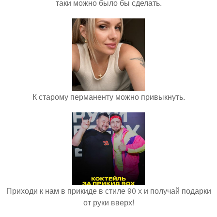
таки можно было бы сделать.
К старому перманенту можно привыкнуть.
Приходи к нам в прикиде в стиле 90 х и получай подарки
от руки вверх!