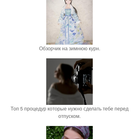
Обзорчик на зимнюю курн.
Топ 5 процедур которые нужно сделать тебе перед
отпуском.