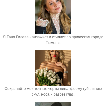
Я Таня Гилева - визажист и стилист по прическам города
Тюмени.
Сохраняйте мои точные черты лица, форму губ, линию
скул, носа и разрез глаз.