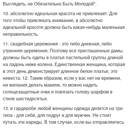
Выглядеть, не Обязательно Быть Молодой".
10. абсолютно идеальная красота не привлекает. Для
того чтобы привлекать внимание, в абсолютно
идеальной красоте должна быть какая-нибудь маленькая
неправильность.
11. свадебная церемония - это либо дневная, либо
утренняя церемония. Поэтому все приглашенные дамы,
должны быть одеты в платья пастельной группы длиной
на ладонь ниже колена. Единственная женщина, которая
в этот день демонстрирует длинное белое платье, это
невеста. 12. Таким образом, если у вас нет ни времени,
ни желания делать макияж, то можно надеть
солнцезащитные очки и повязать голову шарфом в
стиле шестидесятых.
13. в гардеробе любой женщины одежда делится на три
типа - для себя, для подруг и для мужчин. Не стоит
путать эти наряды. В том случае, если вы отправляетесь