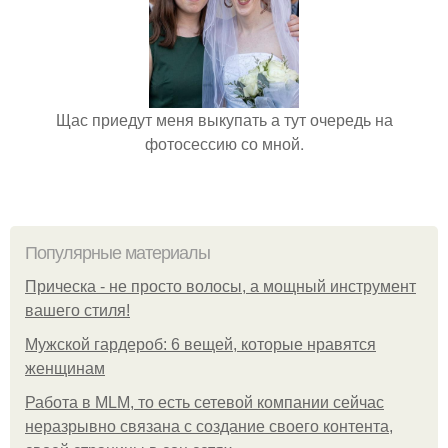
Щас приедут меня выкупать а тут очередь на
фотосессию со мной.
Популярные материалы
Прическа - не просто волосы, а мощный инструмент
вашего стиля!
Мужской гардероб: 6 вещей, которые нравятся
женщинам
Работа в MLM, то есть сетевой компании сейчас
неразрывно связана с создание своего контента,