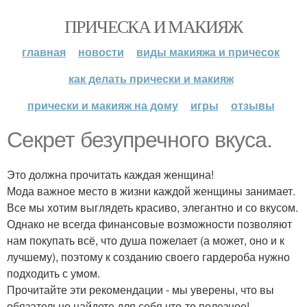
ПРИЧЕСКА И МАКИЯЖ
главная
новости
виды макияжа и причесок
как делать прически и макияж
прически и макияж на дому
игры
отзывы
Секрет безупречного вкуса.
Это должна прочитать каждая женщина!
Мода важное место в жизни каждой женщины занимает.
Все мы хотим выглядеть красиво, элегантно и со вкусом.
Однако не всегда финансовые возможности позволяют
нам покупать всё, что душа пожелает (а может, оно и к
лучшему), поэтому к созданию своего гардероба нужно
подходить с умом.
Прочитайте эти рекомендации - мы уверены, что вы
обязательно найдете для себя что-то полезное!