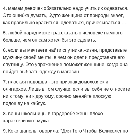
4. мамам девочек обязательно надо учить их одеваться.
Это ошибка думать, будто женщина от природы знает,
как правильно краситься, одеваться, причесываться ….
5. любой наряд может рассказать о человеке намного
больше, чем он сам хотел бы это сделать.
6. если вы мечтаете найти спутника жизни, представьте
мужчину своей мечты, в чем он одет и представьте его
спутницу. Это упражнение поможет женщине, когда она
пойдет выбрать одежду в магазин.
7. плоская подошва - это признак домохозяек и
олигархов. Лишь в том случае, если вы себя не относите
ни к тому, ни к другому, срочно меняйте плоскую
подошву на каблук.
8. вещи школьницы в гардеробе жены плохо
характеризуют мужа.
9. Коко шанель говорила: "Для Того Чтобы Великолепно