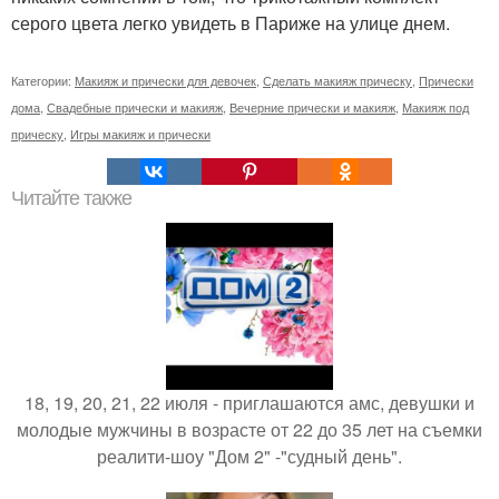
серого цвета легко увидеть в Париже на улице днем.
Категории:
Макияж и прически для девочек
,
Сделать макияж прическу
,
Прически
дома
,
Свадебные прически и макияж
,
Вечерние прически и макияж
,
Макияж под
прическу
,
Игры макияж и прически
Читайте также
18, 19, 20, 21, 22 июля - приглашаются амс, девушки и
молодые мужчины в возрасте от 22 до 35 лет на съемки
реалити-шоу "Дом 2" -"судный день".