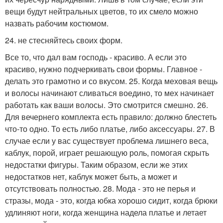
вещи будут нейтральных цветов, то их смело можно
назвать рабочим костюмом.
24. не стесняйтесь своих форм.
Все то, что дал вам господь - красиво. А если это
красиво, нужно подчеркивать свои формы. Главное -
делать это грамотно и со вкусом. 25. Когда меховая вещь
и волосы начинают сливаться воедино, то мех начинает
работать как ваши волосы. Это смотрится смешно. 26.
Для вечернего комплекта есть правило: должно блестеть
что-то одно. То есть либо платье, либо аксессуары. 27. В
случае если у вас существует проблема лишнего веса,
каблук, порой, играет решающую роль, помогая скрыть
недостатки фигуры. Таким образом, если же этих
недостатков нет, каблук может быть, а может и
отсутствовать полностью. 28. Мода - это не перья и
стразы, мода - это, когда юбка хорошо сидит, когда брюки
удлиняют ноги, когда женщина надела платье и летает