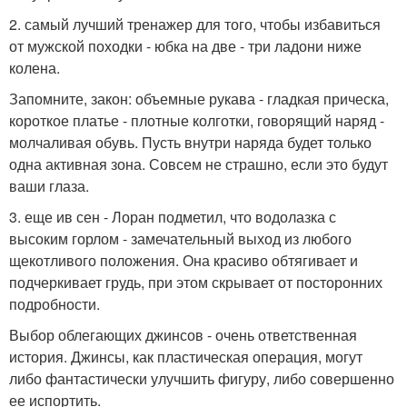
2. самый лучший тренажер для того, чтобы избавиться
от мужской походки - юбка на две - три ладони ниже
колена.
Запомните, закон: объемные рукава - гладкая прическа,
короткое платье - плотные колготки, говорящий наряд -
молчаливая обувь. Пусть внутри наряда будет только
одна активная зона. Совсем не страшно, если это будут
ваши глаза.
3. еще ив сен - Лоран подметил, что водолазка с
высоким горлом - замечательный выход из любого
щекотливого положения. Она красиво обтягивает и
подчеркивает грудь, при этом скрывает от посторонних
подробности.
Выбор облегающих джинсов - очень ответственная
история. Джинсы, как пластическая операция, могут
либо фантастически улучшить фигуру, либо совершенно
ее испортить.