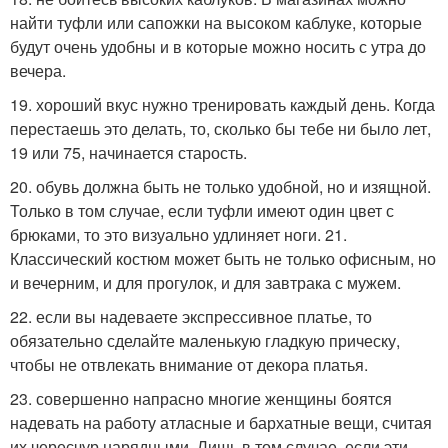
найти туфли или сапожки на высоком каблуке, которые
будут очень удобны и в которые можно носить с утра до
вечера.
19. хороший вкус нужно тренировать каждый день. Когда
перестаешь это делать, то, сколько бы тебе ни было лет,
19 или 75, начинается старость.
20. обувь должна быть не только удобной, но и изящной.
Только в том случае, если туфли имеют один цвет с
брюками, то это визуально удлиняет ноги. 21.
Классический костюм может быть не только офисным, но
и вечерним, и для прогулок, и для завтрака с мужем.
22. если вы надеваете экспрессивное платье, то
обязательно сделайте маленькую гладкую прическу,
чтобы не отвлекать внимание от декора платья.
23. совершенно напрасно многие женщины боятся
надевать на работу атласные и бархатные вещи, считая
их чересчур нарядными. Лишь в том случае, если эти