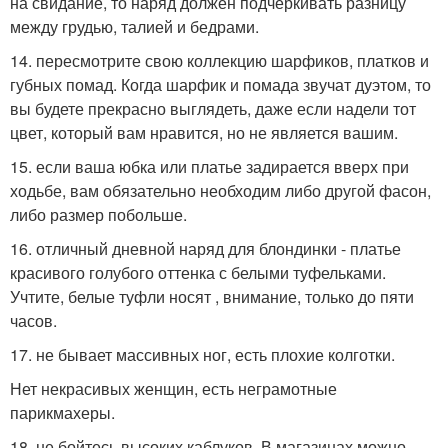
на свидание, то наряд должен подчеркивать разницу
между грудью, талией и бедрами.
14. пересмотрите свою коллекцию шарфиков, платков и
губных помад. Когда шарфик и помада звучат дуэтом, то
вы будете прекрасно выглядеть, даже если надели тот
цвет, который вам нравится, но не является вашим.
15. если ваша юбка или платье задирается вверх при
ходьбе, вам обязательно необходим либо другой фасон,
либо размер побольше.
16. отличный дневной наряд для блондинки - платье
красивого голубого оттенка с белыми туфельками.
Учтите, белые туфли носят , внимание, только до пяти
часов.
17. не бывает массивных ног, есть плохие колготки.
Нет некрасивых женщин, есть неграмотные
парикмахеры.
18. не бойтесь высоких каблуков. В магазинах можно