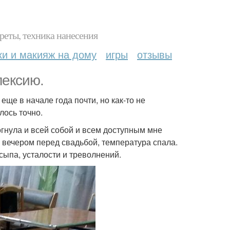
реты, техника нанесения
ки и макияж на дому
игры
отзывы
лексию.
еще в начале года почти, но как-то не
лось точно.
рогнула и всей собой и всем доступным мне
 вечером перед свадьбой, температура спала.
сыпа, усталости и треволнений.