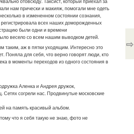
уквально отовсюду. Таксист, который приехал за
лали нам прически и макияж, помогали мне одеть
 несколько в измененном состоянии сознания,
, регистрировала всех наших доморожденных
истрацию были одни и времени
было весело со всем нашим выводком детей.
⇨
м таким, аж в пятки уходящим. Интересно это
ет. Поняла для себя, что верно говорят люди, кто
ка в моменты переходов из одного состояния в
подружка Аленка и Андрея дружок,
ц. Сетях согрели нас. Продвинутые московские
ей на память красивый альбом.
тому что я себя такую не знаю, фото не