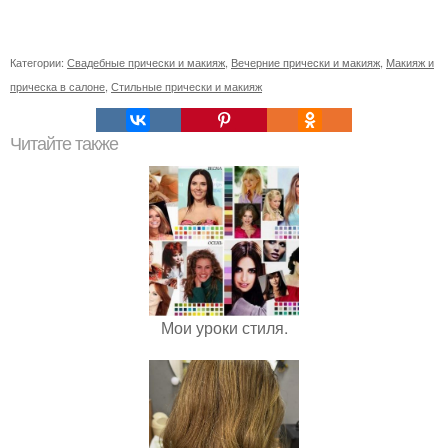
Категории:
Свадебные прически и макияж
,
Вечерние прически и макияж
,
Макияж и
прическа в салоне
,
Стильные прически и макияж
Читайте также
Мои уроки стиля.