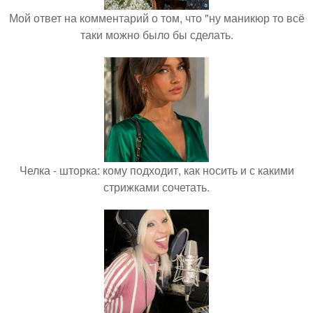
Мой ответ на комментарий о том, что "ну маникюр то всё
таки можно было бы сделать.
Челка - шторка: кому подходит, как носить и с какими
стрижками сочетать.