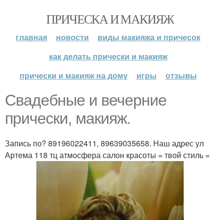
ПРИЧЕСКА И МАКИЯЖ
главная
новости
виды макияжа и причесок
как делать прически и макияж
прически и макияж на дому
игры
отзывы
Свадебные и вечерние
прически, макияж.
Запись по? 89196022411, 89639035658. Наш адрес ул
Артема 118 тц атмосфера салон красоты = твой стиль =