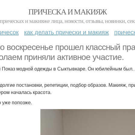
ПРИЧЕСКА И МАКИЯЖ
прическах и макияже лица, новости, отзывы, новинки, сек
ичесок
как делать прически и макияж
причес
то воскресенье прошел классный пра
олаем приняли активное участие.
й Показ модной одежды в Сыктывкаре. Он юбилейным был. 
долгие постановки, репетиции, подбор образов. Макияж, пр
ером началась красота.
о уже попозже.