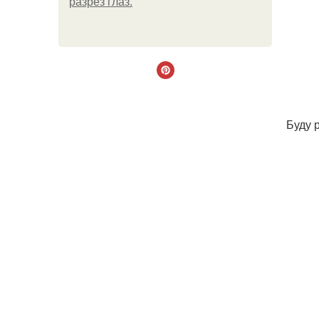
разрез глаз.
Буду 