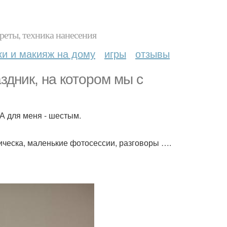
реты, техника нанесения
ки и макияж на дому
игры
отзывы
здник, на котором мы с
А для меня - шестым.
ическа, маленькие фотосессии, разговоры ….