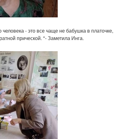
человека - это все чаще не бабушка в платочке,
атной прической. "- Заметила Инга.