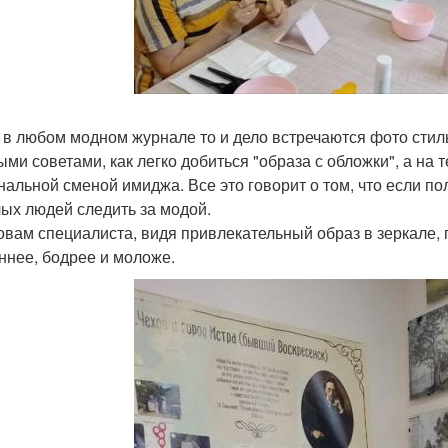
 в любом модном журнале то и дело встречаются фото стил
ыми советами, как легко добиться "образа с обложки", а на
нальной сменой имиджа. Все это говорит о том, что если пол
ых людей следить за модой.
овам специалиста, видя привлекательный образ в зеркале,
ннее, бодрее и моложе.