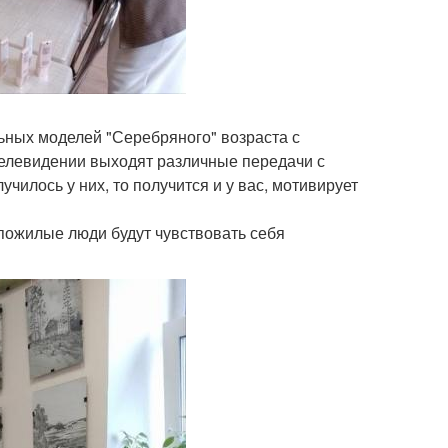
ьных моделей "Серебряного" возраста с
 телевидении выходят различные передачи с
училось у них, то получится и у вас, мотивирует
 пожилые люди будут чувствовать себя