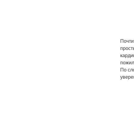
Почти
прост
карди
пожил
По сл
увере