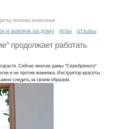
реты, техника нанесения
ки и макияж на дому
игры
отзывы
ие" продолжает работать
возрасте. Сейчас многие дамы "Серебряного"
ески и не против макияжа. Инструктор красоты
важно следить за своим образом.