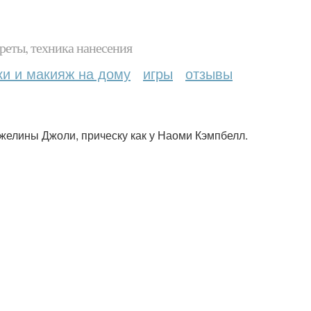
реты, техника нанесения
ки и макияж на дому
игры
отзывы
джелины Джоли, прическу как у Наоми Кэмпбелл.