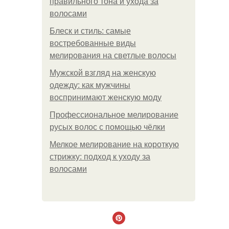
правильного тона и ухода за
волосами
Блеск и стиль: самые
востребованные виды
мелирования на светлые волосы
Мужской взгляд на женскую
одежду: как мужчины
воспринимают женскую моду
Профессиональное мелирование
русых волос с помощью чёлки
Мелкое мелирование на короткую
стрижку: подход к уходу за
волосами