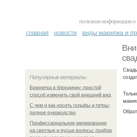
полезная информация о 
главная
новости
виды макияжа и пр
Вни
сва
Свадь
созда
Популярные материалы
Брюнетка в блондинку: простой
Тольк
способ изменить свой внешний вид
макия
С чем и как носить гольфы и гетры:
Обрат
полное руководство
Профессиональное мелирование
на светлые и русые волосы: подбор