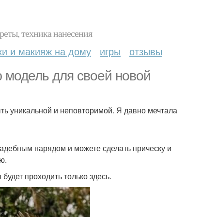
реты, техника нанесения
ки и макияж на дому
игры
отзывы
 модель для своей новой
ыть уникальной и неповторимой. Я давно мечтала
свадебным нарядом и можете сделать прическу и
ю.
будет проходить только здесь.