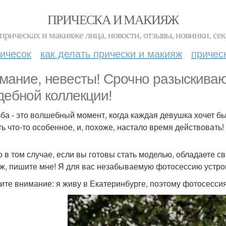
ПРИЧЕСКА И МАКИЯЖ
прическах и макияже лица, новости, отзывы, новинки, сек
ичесок
как делать прически и макияж
причес
мание, невесты! Срочно разыскиваю
дебной коллекции!
ба - это волшебный момент, когда каждая девушка хочет б
ть что-то особенное, и, похоже, настало время действовать!
о в том случае, если вы готовы стать моделью, обладаете 
ж, пишите мне! Я для вас незабываемую фотосессию устро
ите внимание: я живу в Екатеринбурге, поэтому фотосессия 