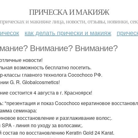
ПРИЧЕСКА И МАКИЯЖ
прическах и макияже лица, новости, отзывы, новинки, сек
ичесок
как делать прически и макияж
причес
мание? Внимание? Внимание?
 отличные новости!
льная возможность бесплатно посетить.
р-классы главного технолога Cocochoco РФ.
нии G. R. Globalcosmetics!
ие состоится 4 августа в г. Красноярск!
ть: "презентация и показ Cocochoco кератиновое восстанов
амма семинара:
иновое восстановление и разглаживание волос;.
 SPA - линия по уходу за волосами;.
 состав по восстановлению Keratin Gold 24 Karat.