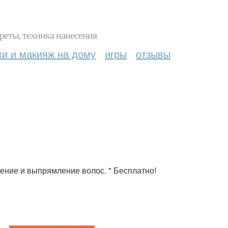
реты, техника нанесения
ки и макияж на дому
игры
отзывы
ление и выпрямление волос. " Бесплатно!