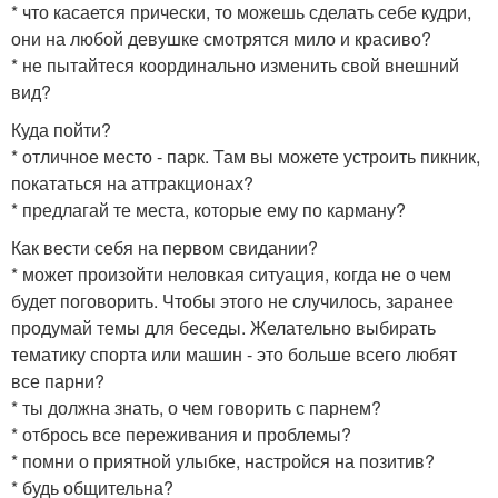
* что касается прически, то можешь сделать себе кудри,
они на любой девушке смотрятся мило и красиво?
* не пытайтеся координально изменить свой внешний
вид?
Куда пойти?
* отличное место - парк. Там вы можете устроить пикник,
покататься на аттракционах?
* предлагай те места, которые ему по карману?
Как вести себя на первом свидании?
* может произойти неловкая ситуация, когда не о чем
будет поговорить. Чтобы этого не случилось, заранее
продумай темы для беседы. Желательно выбирать
тематику спорта или машин - это больше всего любят
все парни?
* ты должна знать, о чем говорить с парнем?
* отбрось все переживания и проблемы?
* помни о приятной улыбке, настройся на позитив?
* будь общительна?