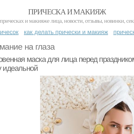
ПРИЧЕСКА И МАКИЯЖ
прическах и макияже лица, новости, отзывы, новинки, сек
ичесок
как делать прически и макияж
причес
мание на глаза
венная маска для лица перед праздником:
у идеальной