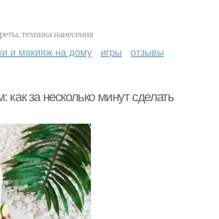
реты, техника нанесения
ки и макияж на дому
игры
отзывы
 как за несколько минут сделать