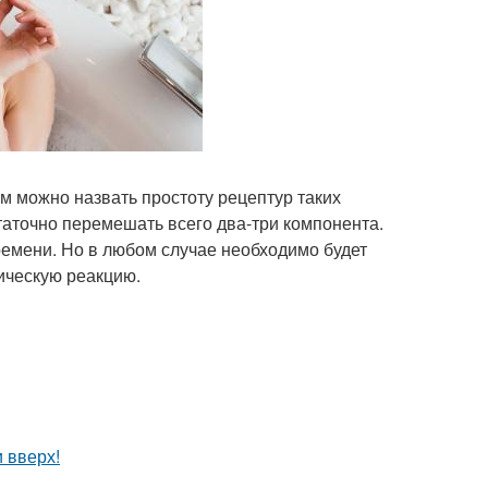
 можно назвать простоту рецептур таких
статочно перемешать всего два-три компонента.
ремени. Но в любом случае необходимо будет
ическую реакцию.
и вверх!