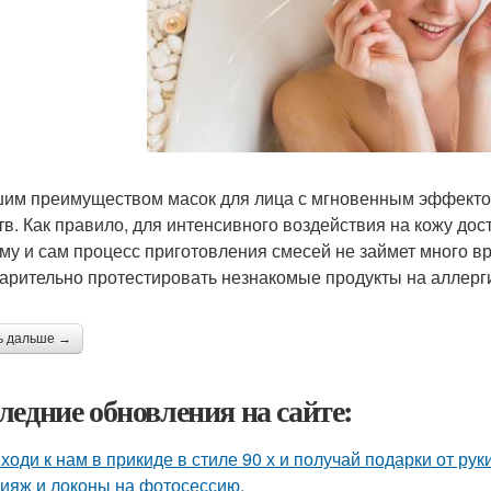
им преимуществом масок для лица с мгновенным эффектом
тв. Как правило, для интенсивного воздействия на кожу до
му и сам процесс приготовления смесей не займет много в
арительно протестировать незнакомые продукты на аллерг
ь дальше →
ледние обновления на сайте:
ходи к нам в прикиде в стиле 90 х и получай подарки от рук
ияж и локоны на фотосессию.