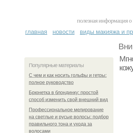
полезная информация о 
главная
новости
виды макияжа и пр
Вни
Мгно
Популярные материалы
кож
С чем и как носить гольфы и гетры:
полное руководство
Брюнетка в блондинку: простой
способ изменить свой внешний вид
Профессиональное мелирование
на светлые и русые волосы: подбор
правильного тона и ухода за
волосами