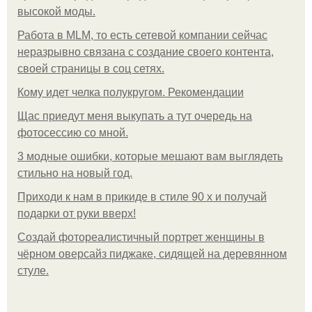
высокой моды.
Работа в MLM, то есть сетевой компании сейчас
неразрывно связана с создание своего контента,
своей страницы в соц сетях.
Кому идет челка полукругом. Рекомендации
Щас приедут меня выкупать а тут очередь на
фотосессию со мной.
3 модные ошибки, которые мешают вам выглядеть
стильно на новый год.
Приходи к нам в прикиде в стиле 90 х и получай
подарки от руки вверх!
Создай фотореалистичный портрет женщины в
чёрном оверсайз пиджаке, сидящей на деревянном
стуле.