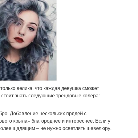
только велика, что каждая девушка сможет
у стоит знать следующие трендовые колера:
ро. Добавление нескольких прядей с
вого крыла» благороднее и интереснее. Если у
более щадящим – не нужно осветлять шевелюру.