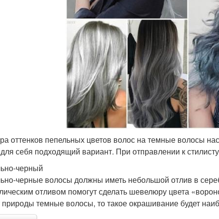
ра оттенков пепельных цветов волос на темные волосы нас
 для себя подходящий вариант. При отправлении к стилист
ьно-черный
ьно-черные волосы должны иметь небольшой отлив в сереб
лическим отливом помогут сделать шевелюру цвета «вороно
т природы темные волосы, то такое окрашивание будет наи