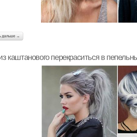
ь дальше →
 из каштанового перекраситься в пепельн