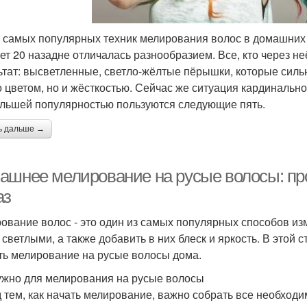
 самых популярных техник мелирования волос в домашних
ет 20 назадне отличалась разнообразием. Все, кто через н
ьтат: высветленные, светло-жёлтые пёрышки, которые сил
о цветом, но и жёсткостью. Сейчас же ситуация кардинальн
льшей популярностью пользуются следующие пять.
ь дальше →
ашнее мелирование на русые волосы: пр
аз
ование волос - это один из самых популярных способов из
 светлыми, а также добавить в них блеск и яркость. В этой 
ть мелирование на русые волосы дома.
ужно для мелирования на русые волосы
 тем, как начать мелирование, важно собрать все необход