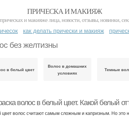
ПРИЧЕСКА И МАКИЯЖ
прическах и макияже лица, новости, отзывы, новинки, сек
ичесок
как делать прически и макияж
причес
ос без желтизны
Волос в домашних
ос в белый цвет
Темные во
условиях
аска волос в белый цвет. Какой белый о
 цвет волос считают самым сложным и капризным. Но это не