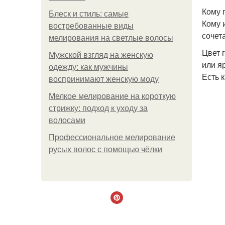
Кому 
Блеск и стиль: самые
Кому 
востребованные виды
сочет
мелирования на светлые волосы
Цвет 
Мужской взгляд на женскую
или я
одежду: как мужчины
Есть 
воспринимают женскую моду
Мелкое мелирование на короткую
стрижку: подход к уходу за
волосами
Профессиональное мелирование
русых волос с помощью чёлки