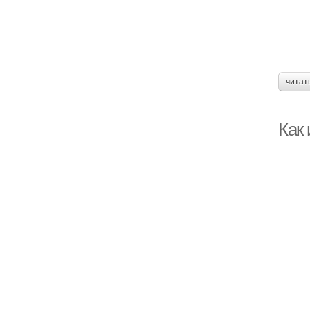
читат
Как