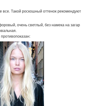
не все. Такой роскошный оттенок рекомендуют
форовый, очень светлый, без намека на загар
овальная.
 противопоказан: