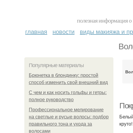
полезная информация о 
главная
новости
виды макияжа и пр
Вол
Популярные материалы
Вол
Брюнетка в блондинку: простой
способ изменить свой внешний вид
С чем и как носить гольфы и гетры:
полное руководство
Покр
Профессиональное мелирование
Белый
на светлые и русые волосы: подбор
круто!
правильного тона и ухода за
волосами