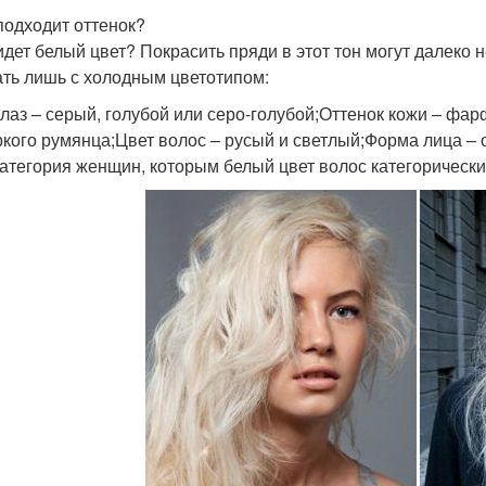
подходит оттенок?
идет белый цвет? Покрасить пряди в этот тон могут далеко 
ать лишь с холодным цветотипом:
глаз – серый, голубой или серо-голубой;Оттенок кожи – фар
ркого румянца;Цвет волос – русый и светлый;Форма лица – 
категория женщин, которым белый цвет волос категорически