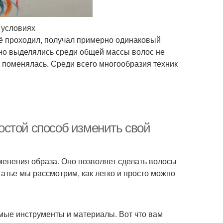
 условиях
её проходил, получал примерно одинаковый
ьно выделялись среди общей массы волос не
о поменялась. Среди всего многообразия техник
остой способ изменить свой
менения образа. Оно позволяет сделать волосы
статье мы рассмотрим, как легко и просто можно
имые инструменты и материалы. Вот что вам