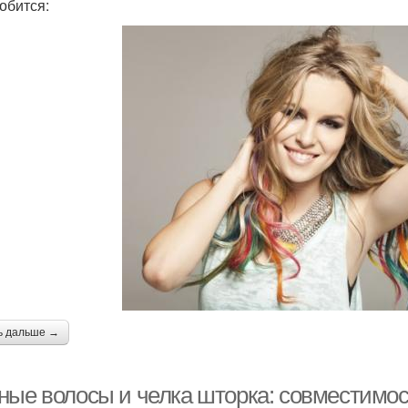
обится:
ь дальше →
ные волосы и челка шторка: совместимо