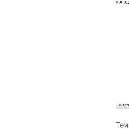
понад
читат
Тем