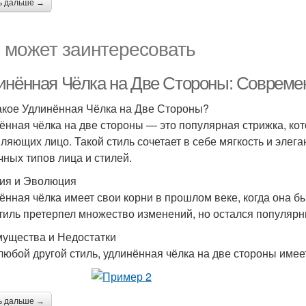
ь дальше →
 может заинтересовать
инённая Чёлка на Две Стороны: Совреме
акое Удлинённая Чёлка на Две Стороны?
ённая чёлка на две стороны — это популярная стрижка, ко
ляющих лицо. Такой стиль сочетает в себе мягкость и элега
чных типов лица и стилей.
ия и Эволюция
ённая чёлка имеет свои корни в прошлом веке, когда она б
стиль претерпел множество изменений, но остался популяр
ущества и Недостатки
 любой другой стиль, удлинённая чёлка на две стороны име
ь дальше →