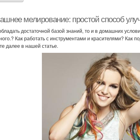
ашнее мелирование: простой способ улу
обладать достаточной базой знаний, то и в домашних усло
ного.? Как работать с инструментами и красителями? Как п
те далее в нашей статье.