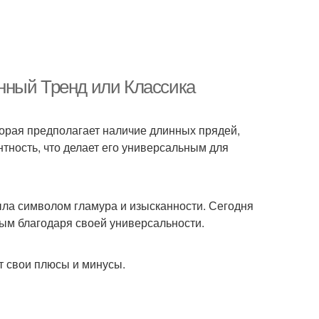
нный Тренд или Классика
торая предполагает наличие длинных прядей,
нтность, что делает его универсальным для
ыла символом гламура и изысканности. Сегодня
ным благодаря своей универсальности.
ет свои плюсы и минусы.