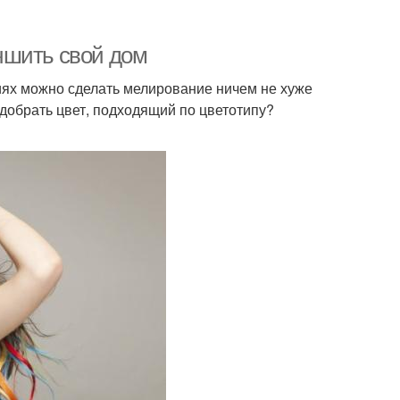
чшить свой дом
виях можно сделать мелирование ничем не хуже
одобрать цвет, подходящий по цветотипу?