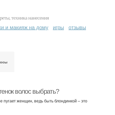
реты, техника нанесения
ки и макияж на дому
игры
отзывы
лосы
ттенок волос выбрать?
 пугает женщин, ведь быть блондинкой – это