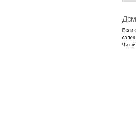
Дом
Если 
салон
Читай