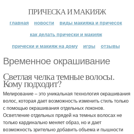
ПРИЧЕСКА И МАКИЯЖ
главная
новости
виды макияжа и причесок
как делать прически и макияж
прически и макияж на дому
игры
отзывы
Временное окрашивание
Светлая челка темные волосы.
Кому подходит?
Мелирование – это уникальная технология окрашивания
волос, которая дает возможность изменить стиль только
с помощью окрашивания отдельных локонов.
Осветление отдельных прядей на темных волосах не
только кардинально меняет образ, но и дает
возможность зрительно добавить объема и пышности