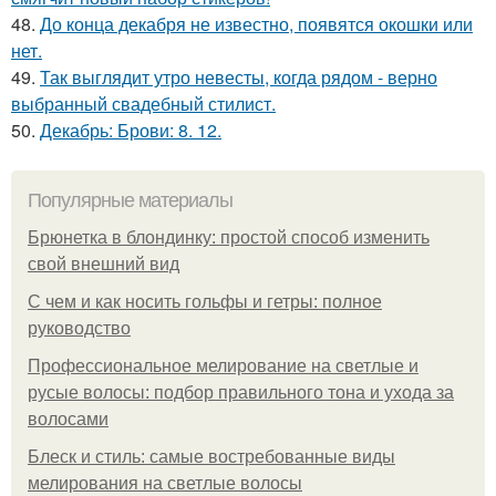
48.
До конца декабря не известно, появятся окошки или
нет.
49.
Так выглядит утро невесты, когда рядом - верно
выбранный свадебный стилист.
50.
Декабрь: Брови: 8. 12.
Популярные материалы
Брюнетка в блондинку: простой способ изменить
свой внешний вид
С чем и как носить гольфы и гетры: полное
руководство
Профессиональное мелирование на светлые и
русые волосы: подбор правильного тона и ухода за
волосами
Блеск и стиль: самые востребованные виды
мелирования на светлые волосы