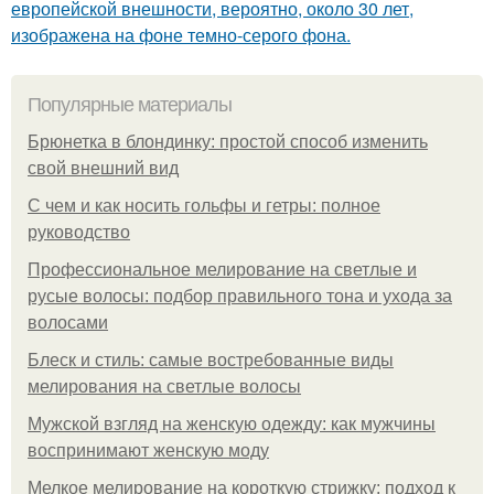
европейской внешности, вероятно, около 30 лет,
изображена на фоне темно-серого фона.
Популярные материалы
Брюнетка в блондинку: простой способ изменить
свой внешний вид
С чем и как носить гольфы и гетры: полное
руководство
Профессиональное мелирование на светлые и
русые волосы: подбор правильного тона и ухода за
волосами
Блеск и стиль: самые востребованные виды
мелирования на светлые волосы
Мужской взгляд на женскую одежду: как мужчины
воспринимают женскую моду
Мелкое мелирование на короткую стрижку: подход к