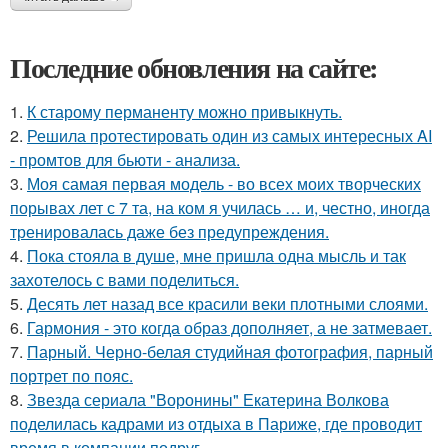
Последние обновления на сайте:
1.
К старому перманенту можно привыкнуть.
2.
Решила протестировать один из самых интересных AI
- промтов для бьюти - анализа.
3.
Моя самая первая модель - во всех моих творческих
порывах лет с 7 та, на ком я училась … и, честно, иногда
тренировалась даже без предупреждения.
4.
Пока стояла в душе, мне пришла одна мысль и так
захотелось с вами поделиться.
5.
Десять лет назад все красили веки плотными слоями.
6.
Гармония - это когда образ дополняет, а не затмевает.
7.
Парный. Черно-белая студийная фотография, парный
портрет по пояс.
8.
Звезда сериала "Воронины" Екатерина Волкова
поделилась кадрами из отдыха в Париже, где проводит
время в компании подруг.