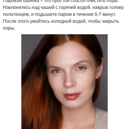
Паровая ошибка – это простой способ очистить поры.
Наклонитесь над чашей с горячей водой, накрыв голову
полотенцем, и подышите паром в течение 5-7 минут.
После этого умойтесь холодной водой, чтобы закрыть
поры.