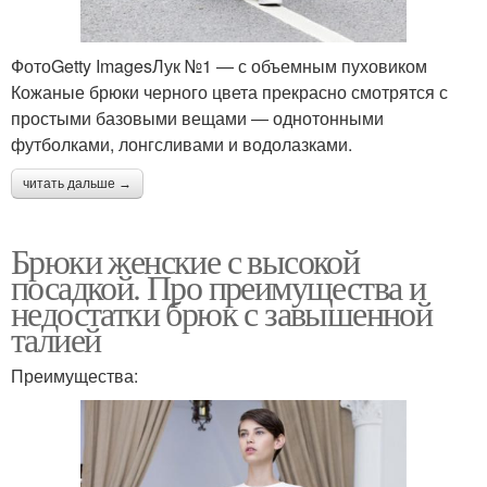
ФотоGetty ImagesЛук №1 — с объемным пуховиком
Кожаные брюки черного цвета прекрасно смотрятся с
простыми базовыми вещами — однотонными
футболками, лонгсливами и водолазками.
читать дальше →
Брюки женские с высокой
посадкой. Про преимущества и
недостатки брюк с завышенной
талией
Преимущества: