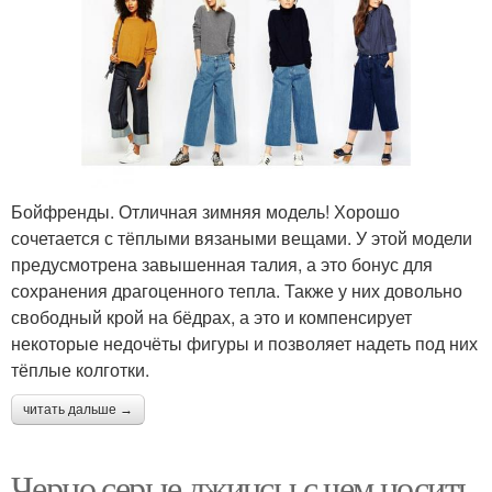
Бойфренды. Отличная зимняя модель! Хорошо
сочетается с тёплыми вязаными вещами. У этой модели
предусмотрена завышенная талия, а это бонус для
сохранения драгоценного тепла. Также у них довольно
свободный крой на бёдрах, а это и компенсирует
некоторые недочёты фигуры и позволяет надеть под них
тёплые колготки.
читать дальше →
Черно серые джинсы с чем носить.