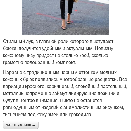
Стильный лук, в главной роли которого выступают
брюки, получится удобным и актуальным. Новизну
кожаному низу придаст не столько крой, сколько
грамотно подобранный комплект.
Наравне с традиционным черным оттенком модных
кожаных брюк появились многообразные расцветки. Все
вариации красного, коричневый, спокойный пастельный,
металлик непременно займут лидирующие позиции и
будут в центре внимания. Никто не останется
равнодушным от изделий с анималистичным рисунком,
тиснением под кожу змеи или крокодила.
читать дальше →