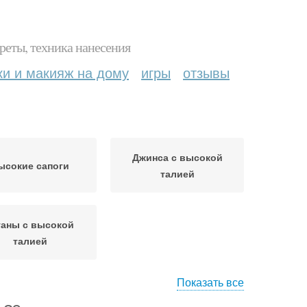
реты, техника нанесения
ки и макияж на дому
игры
отзывы
Джинса с высокой
ысокие сапоги
талией
аны с высокой
талией
Показать все