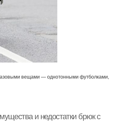
 базовыми вещами — однотонными футболками,
мущества и недостатки брюк с