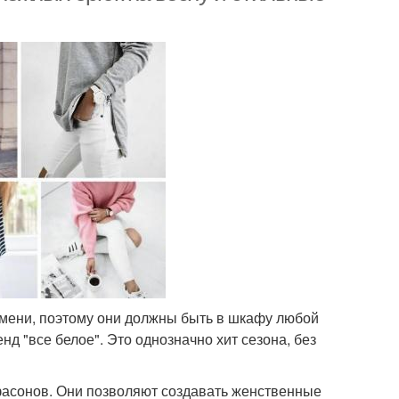
емени, поэтому они должны быть в шкафу любой
нд "все белое". Это однозначно хит сезона, без
фасонов. Они позволяют создавать женственные