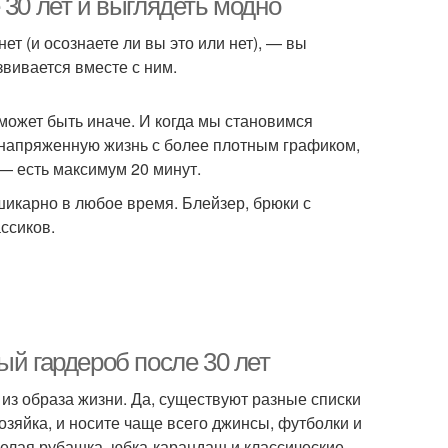
 30 лет и выглядеть модно
нет (и осознаете ли вы это или нет), — вы
звивается вместе с ним.
может быть иначе. И когда мы становимся
напряженную жизнь с более плотным графиком,
я — есть максимум 20 минут.
 шикарно в любое время. Блейзер, брюки с
ссиков.
ый гардероб после 30 лет
 из образа жизни. Да, существуют разные списки
зяйка, и носите чаще всего джинсы, футболки и
белая рубашка, юбка-карандаш и классические