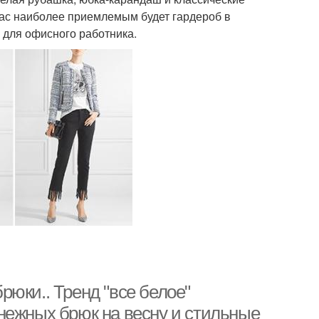
 вас наиболее приемлемым будет гардероб в
н для офисного работника.
юки.. Тренд "все белое"
нежных брюк на весну и стильные