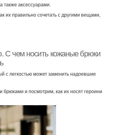
а также аксессуарами.
ак их правильно сочетать с другими вещами,
. С чем носить кожаные брюки
ь
ый с легкостью может заменить надоевшие
 брюками и посмотрим, как их носят героини