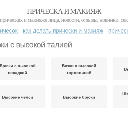
ПРИЧЕСКА И МАКИЯЖ
прическах и макияже лица, новости, отзывы, новинки, сек
ичесок
как делать прически и макияж
причес
ки с высокой талией
Брюки с высокой
Вязки с высокой
В
посадкой
горловиной
Шт
Высокие челси
Высокие брюки