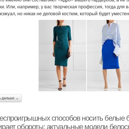
ки. Или, например, у вас творческая профессия, тогда для
 кэжуал, но никак не деловой костюм, который будет уместе
ь дальше →
беспроигрышных способов носить белые бр
ирает обороты: актуальные модели белос