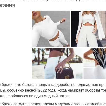
етания
 брюки - это базовая вещь в гардеробе, неподвластная вр
цы, особенно весной 2022 года, когда набирает обороты тре
ого не обошелся ни один модный показ.
 брюки сегодня представлены моделями разных стилей и 