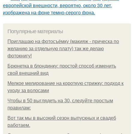
европейской внешности, вероятно, около 30 лет,
изображена на фоне темно-серого фона.
Популярные материалы
Приглашаю на фотосъёмку (макияж - прическа по
желанию за отдельную плату) так же делаю
фотокнигу!
Брюнетка в блондинку: простой способ изменить
свой внешний вид
Мелкое мелирование на короткую стрижку: подход к
уходу за волосами
Чтобы в 50 выглядеть на 30, следуйте простым
правилам:
Вот так мы в высокий сезон выпускных и свадеб
работаем.