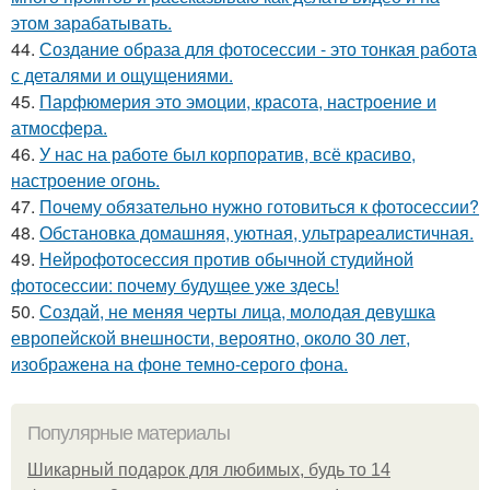
этом зарабатывать.
44.
Создание образа для фотосессии - это тонкая работа
с деталями и ощущениями.
45.
Парфюмерия это эмоции, красота, настроение и
атмосфера.
46.
У нас на работе был корпоратив, всё красиво,
настроение огонь.
47.
Почему обязательно нужно готовиться к фотосессии?
48.
Обстановка домашняя, уютная, ультрареалистичная.
49.
Нейрофотосессия против обычной студийной
фотосессии: почему будущее уже здесь!
50.
Создай, не меняя черты лица, молодая девушка
европейской внешности, вероятно, около 30 лет,
изображена на фоне темно-серого фона.
Популярные материалы
Шикарный подарок для любимых, будь то 14