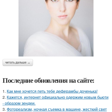
читать дальше →
Последние обновления на сайте:
1.
Как мне хочется петь тебе деферамбы доченька!
2.
Кажется, интернет официально одержим новым бьюти
- образом зендеи.
3.
Фотореализм, ночная съемка в машине, жесткий свет