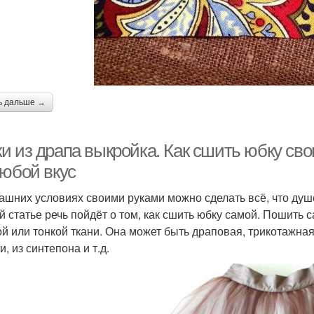
ь дальше →
и из драпа выкройка. Как сшить юбку сво
любой вкус
ашних условиях своими руками можно сделать всё, что душе
й статье речь пойдёт о том, как сшить юбку самой. Пошить
ой или тонкой ткани. Она может быть драповая, трикотажная,
, из синтепона и т.д.