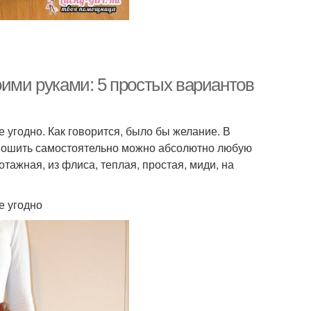
оими руками: 5 простых вариантов
 угодно. Как говорится, было бы желание. В
. Пошить самостоятельно можно абсолютно любую
отажная, из флиса, теплая, простая, миди, на
е угодно