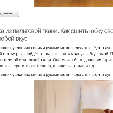
ь дальше →
а из пальтовой ткани. Как сшить юбку св
любой вкус
ашних условиях своими руками можно сделать всё, что душе
й статье речь пойдёт о том, как сшить модную юбку самой
из толстой или тонкой ткани. Она может быть драповая, трик
е, из шерсти, из синтепона, плащевки, твида и т.д.
ашних условиях своими руками можно сделать всё, что душ