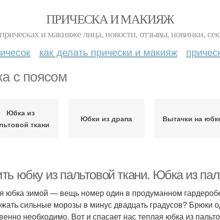
ПРИЧЕСКА И МАКИЯЖ
прическах и макияже лица, новости, отзывы, новинки, сек
ичесок
как делать прически и макияж
причес
а с поясом
Юбка из
Юбки из драпа
Вытачки на юбк
льтовой ткани
ть юбку из пальтовой ткани. Юбка из пал
я юбка зимой — вещь номер один в продуманном гардеробе
жать сильные морозы в минус двадцать градусов? Брюки оде
венно необходимо. Вот и спасает нас теплая юбка из пальто