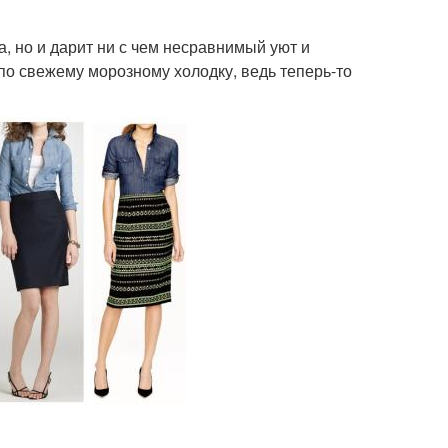
, но и дарит ни с чем несравнимый уют и
по свежему морозному холодку, ведь теперь-то