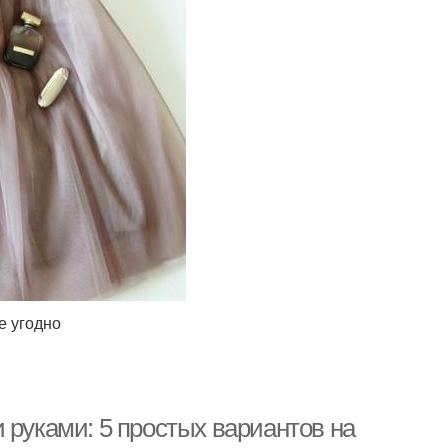
е угодно
 руками: 5 простых вариантов на