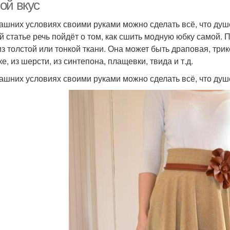
ой вкус
ашних условиях своими руками можно сделать всё, что душе
й статье речь пойдёт о том, как сшить модную юбку самой
из толстой или тонкой ткани. Она может быть драповая, трик
е, из шерсти, из синтепона, плащевки, твида и т.д.
ашних условиях своими руками можно сделать всё, что душ