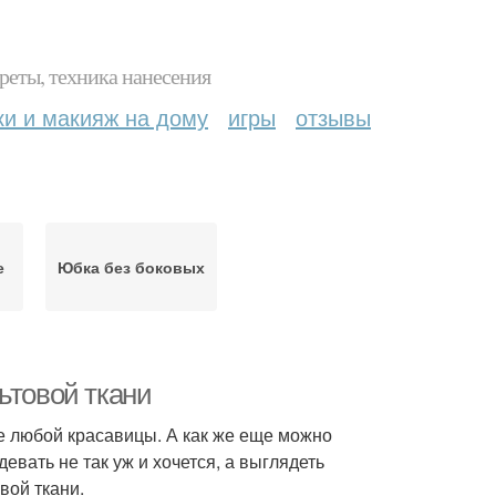
реты, техника нанесения
ки и макияж на дому
игры
отзывы
е
Юбка без боковых
ьтовой ткани
 любой красавицы. А как же еще можно
вать не так уж и хочется, а выглядеть
вой ткани.