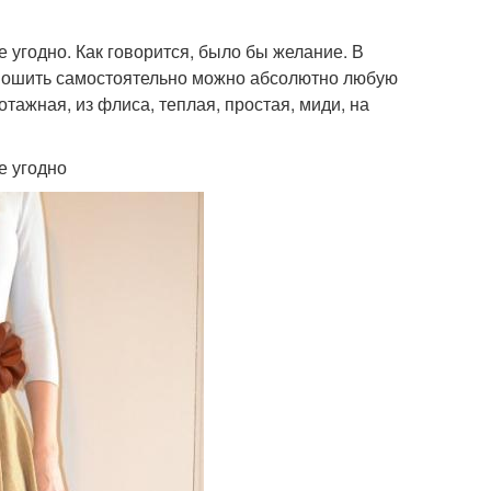
 угодно. Как говорится, было бы желание. В
. Пошить самостоятельно можно абсолютно любую
отажная, из флиса, теплая, простая, миди, на
е угодно