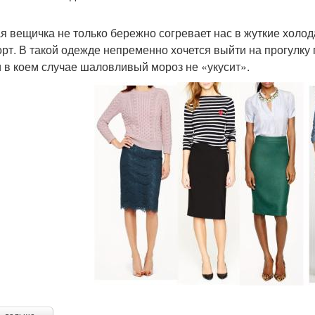
я вещичка не только бережно согревает нас в жуткие холода
рт. В такой одежде непременно хочется выйти на прогулку 
и в коем случае шаловливый мороз не «укусит».