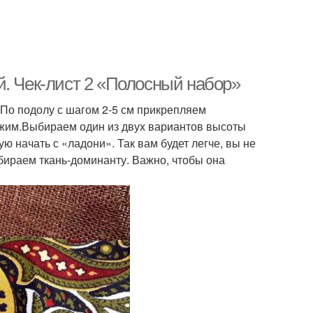
й. Чек-лист 2 «Полосный набор»
По подолу с шагом 2-5 см прикрепляем
южим.Выбираем один из двух вариантов высоты
 начать с «ладони». Так вам будет легче, вы не
бираем ткань-доминанту. Важно, чтобы она