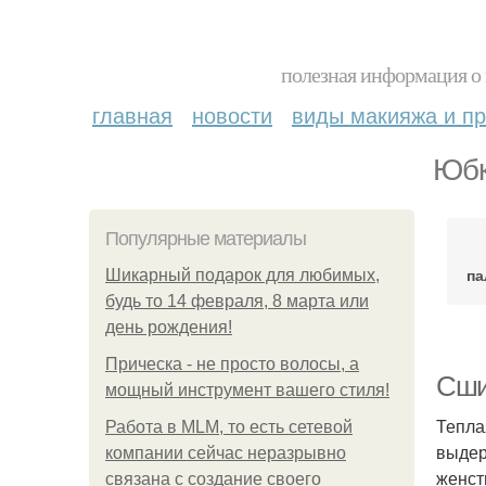
полезная информация о 
главная
новости
виды макияжа и пр
Юбк
Популярные материалы
па
Шикарный подарок для любимых,
будь то 14 февраля, 8 марта или
день рождения!
Прическа - не просто волосы, а
Сши
мощный инструмент вашего стиля!
Тепла
Работа в MLM, то есть сетевой
выдер
компании сейчас неразрывно
женст
связана с создание своего