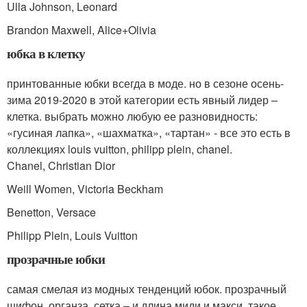
Ulla Johnson, Leonard
Brandon Maxwell, Alice+Olivia
юбка в клетку
принтованные юбки всегда в моде. но в сезоне осень-
зима 2019-2020 в этой категории есть явный лидер –
клетка. выбрать можно любую ее разновидность:
«гусиная лапка», «шахматка», «тартан» - все это есть в
коллекциях louis vuitton, philipp plein, chanel.
Chanel, Christian Dior
Weill Women, Victoria Beckham
Benetton, Versace
Philipp Plein, Louis Vuitton
прозрачные юбки
самая смелая из модных тенденций юбок. прозрачный
шифон, органза, сетка – и длина миди и макси. такое