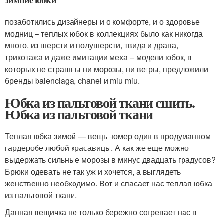
позаботились дизайнеры и о комфорте, и о здоровье
модниц – теплых юбок в коллекциях было как никогда
много. из шерсти и полушерсти, твида и драпа,
трикотажа и даже имитации меха – модели юбок, в
которых не страшны ни морозы, ни ветры, предложили
бренды balenciaga, chanel и miu miu.
Юбка из пальтовой ткани сшить.
Юбка из пальтовой ткани
Теплая юбка зимой — вещь номер один в продуманном
гардеробе любой красавицы. А как же еще можно
выдержать сильные морозы в минус двадцать градусов?
Брюки одевать не так уж и хочется, а выглядеть
женственно необходимо. Вот и спасает нас теплая юбка
из пальтовой ткани.
Данная вещичка не только бережно согревает нас в