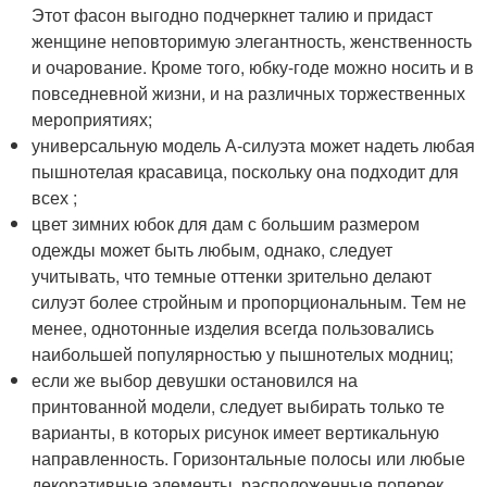
Этот фасон выгодно подчеркнет талию и придаст
женщине неповторимую элегантность, женственность
и очарование. Кроме того, юбку-годе можно носить и в
повседневной жизни, и на различных торжественных
мероприятиях;
универсальную модель А-силуэта может надеть любая
пышнотелая красавица, поскольку она подходит для
всех ;
цвет зимних юбок для дам с большим размером
одежды может быть любым, однако, следует
учитывать, что темные оттенки зрительно делают
силуэт более стройным и пропорциональным. Тем не
менее, однотонные изделия всегда пользовались
наибольшей популярностью у пышнотелых модниц;
если же выбор девушки остановился на
принтованной модели, следует выбирать только те
варианты, в которых рисунок имеет вертикальную
направленность. Горизонтальные полосы или любые
декоративные элементы, расположенные поперек