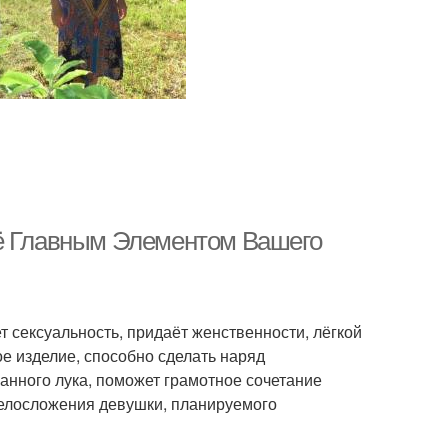
Её Главным Элементом Вашего
 сексуальность, придаёт женственности, лёгкой
ое изделие, способно сделать наряд
нного лука, поможет грамотное сочетание
телосложения девушки, планируемого