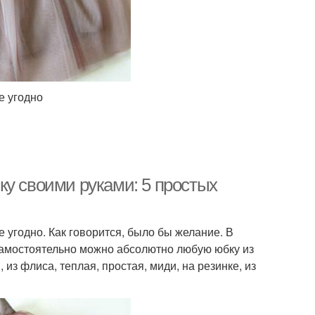
е угодно
ку своими руками: 5 простых
 угодно. Как говорится, было бы желание. В
 самостоятельно можно абсолютно любую юбку из
 из флиса, теплая, простая, миди, на резинке, из