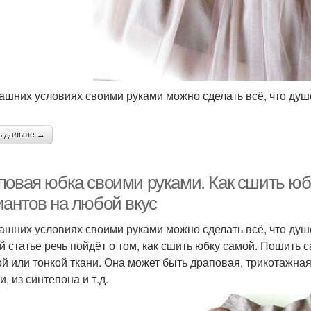
ашних условиях своими руками можно сделать всё, что душ
ь дальше →
повая юбка своими руками. Как сшить юб
иантов на любой вкус
ашних условиях своими руками можно сделать всё, что душе
й статье речь пойдёт о том, как сшить юбку самой. Пошить
ой или тонкой ткани. Она может быть драповая, трикотажная,
, из синтепона и т.д.