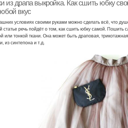
и из драпа выкройка. Как сшить юбку сво
любой вкус
ашних условиях своими руками можно сделать всё, что душе
Юбка из органзы
Юбка из шифона
й статье речь пойдёт о том, как сшить юбку самой. Пошить
ой или тонкой ткани. Она может быть драповая, трикотажная,
, из синтепона и т.д.