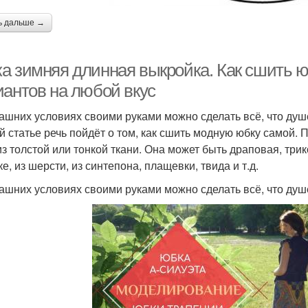
ь дальше →
а зимняя длинная выкройка. Как сшить ю
иантов на любой вкус
ашних условиях своими руками можно сделать всё, что душе
й статье речь пойдёт о том, как сшить модную юбку самой
из толстой или тонкой ткани. Она может быть драповая, трик
е, из шерсти, из синтепона, плащевки, твида и т.д.
ашних условиях своими руками можно сделать всё, что душ