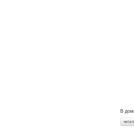
В дом
читат