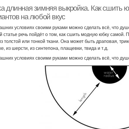
а длинная зимняя выкройка. Как сшить ю
иантов на любой вкус
ашних условиях своими руками можно сделать всё, что душе
й статье речь пойдёт о том, как сшить модную юбку самой
из толстой или тонкой ткани. Она может быть драповая, трик
е, из шерсти, из синтепона, плащевки, твида и т.д.
ашних условиях своими руками можно сделать всё, что душ