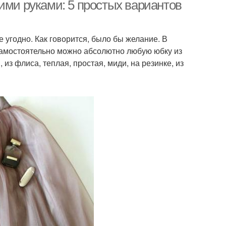
ими руками: 5 простых вариантов
 угодно. Как говорится, было бы желание. В
Руки для полных
Юбка из сетки
 самостоятельно можно абсолютно любую юбку из
женщин
 из флиса, теплая, простая, миди, на резинке, из