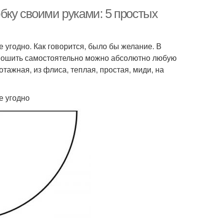
бку своими руками: 5 простых
 угодно. Как говорится, было бы желание. В
. Пошить самостоятельно можно абсолютно любую
отажная, из флиса, теплая, простая, миди, на
е угодно