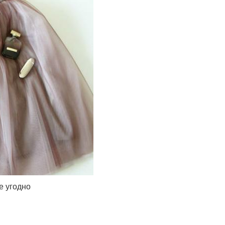
е угодно