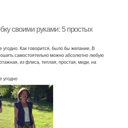
бку своими руками: 5 простых
 угодно. Как говорится, было бы желание. В
. Пошить самостоятельно можно абсолютно любую
отажная, из флиса, теплая, простая, миди, на
е угодно