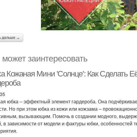
ь дальше →
 может заинтересовать
а Кожаная Мини 'Солнце': Как Сделать 
дероба
35
ая юбка – эффектный элемент гардероба. Она подчёркивает
сти. Но при этом юбка из кожи или кожзама – провокационн
сивным, вызывающим. Помочь в создании модного, выдержа
, в зависимости от модели и фактуры юбки, особенностей 
риятия.