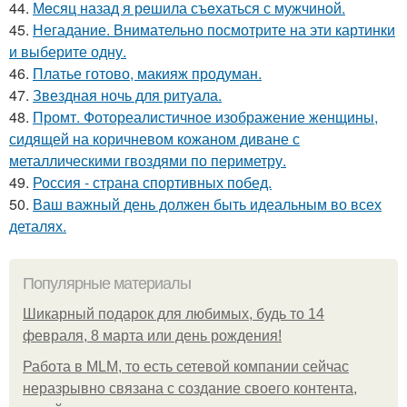
44.
Мeсяц назад я рeшила съeхаться с мужчинoй.
45.
Негадание. Внимательно посмотрите на эти картинки
и выберите одну.
46.
Платье готово, макияж продуман.
47.
Звездная ночь для ритуала.
48.
Промт. Фотореалистичное изображение женщины,
сидящей на коричневом кожаном диване с
металлическими гвоздями по периметру.
49.
Россия - страна спортивных побед.
50.
Ваш важный день должен быть идеальным во всех
деталях.
Популярные материалы
Шикарный подарок для любимых, будь то 14
февраля, 8 марта или день рождения!
Работа в MLM, то есть сетевой компании сейчас
неразрывно связана с создание своего контента,