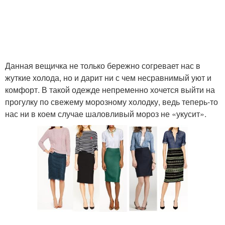
Данная вещичка не только бережно согревает нас в
жуткие холода, но и дарит ни с чем несравнимый уют и
комфорт. В такой одежде непременно хочется выйти на
прогулку по свежему морозному холодку, ведь теперь-то
нас ни в коем случае шаловливый мороз не «укусит».