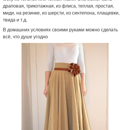
драповая, трикотажная, из флиса, теплая, простая,
миди, на резинке, из шерсти, из синтепона, плащевки,
твида и т.д.
В домашних условиях своими руками можно сделать
всё, что душе угодно