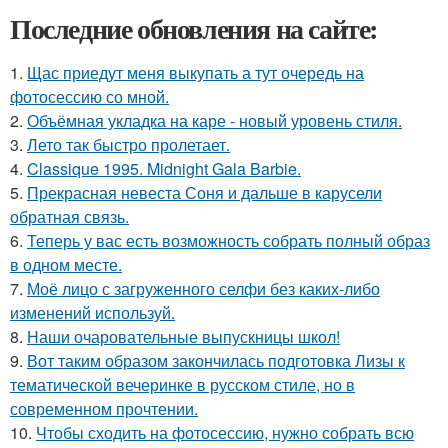
Последние обновления на сайте:
1.
Щас приедут меня выкупать а тут очередь на
фотосессию со мной.
2.
Объёмная укладка на каре - новый уровень стиля.
3.
Лето так быстро пролетает.
4.
Classique 1995. Midnight Gala Barbie.
5.
Прекрасная невеста Соня и дальше в карусели
обратная связь.
6.
Теперь у вас есть возможность собрать полный образ
в одном месте.
7.
Моё лицо с загруженного селфи без каких-либо
изменений используй.
8.
Наши очаровательные выпускницы школ!
9.
Вот таким образом закончилась подготовка Лизы к
тематической вечеринке в русском стиле, но в
современном прочтении.
10.
Чтобы сходить на фотосессию, нужно собрать всю