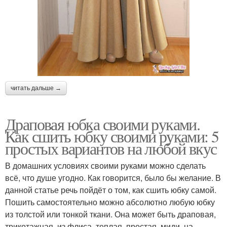
читать дальше →
Драповая юбка своими руками.
Как сшить юбку своими руками: 5
простых вариантов на любой вкус
В домашних условиях своими руками можно сделать
всё, что душе угодно. Как говорится, было бы желание. В
данной статье речь пойдёт о том, как сшить юбку самой.
Пошить самостоятельно можно абсолютно любую юбку
из толстой или тонкой ткани. Она может быть драповая,
трикотажная, из флиса, теплая, простая, миди, на