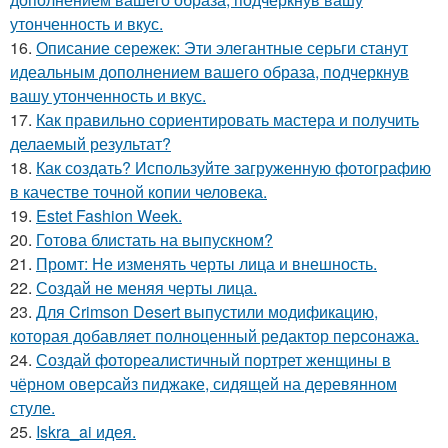
утонченность и вкус.
16.
Описание сережек: Эти элегантные серьги станут
идеальным дополнением вашего образа, подчеркнув
вашу утонченность и вкус.
17.
Как правильно сориентировать мастера и получить
делаемый результат?
18.
Как создать? Используйте загруженную фотографию
в качестве точной копии человека.
19.
Estet Fashion Week.
20.
Готова блистать на выпускном?
21.
Промт: Не изменять черты лица и внешность.
22.
Создай не меняя черты лица.
23.
Для Crimson Desert выпустили модификацию,
которая добавляет полноценный редактор персонажа.
24.
Создай фотореалистичный портрет женщины в
чёрном оверсайз пиджаке, сидящей на деревянном
стуле.
25.
Iskra_ai идея.