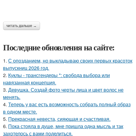
читать дальше →
Последние обновления на сайте:
1.
С опозданием, но выкладываю своих первых красоток
выпускниц 2026 год.
2.
Куклы - трансгендеры *: свобода выбора или
навязанная концепция.
3.
Девушка. Создай фото черты лица и цвет волос не
менять.
4.
Теперь у вас есть возможность собрать полный образ
в одном месте.
5.
Прекрасная невеста, сияющая и счастливая.
6.
Пока стояла в душе, мне пришла одна мысль и так
захотелось с вами поделиться.