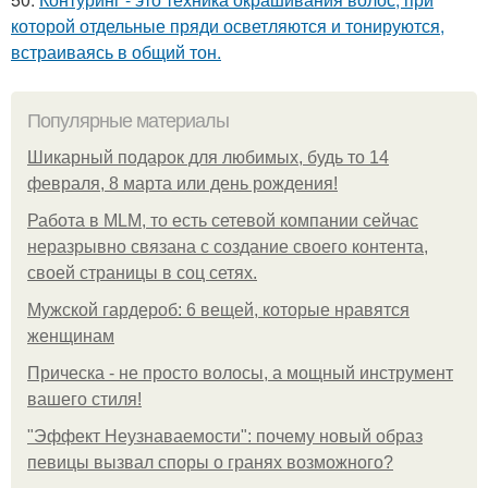
которой отдельные пряди осветляются и тонируются,
встраиваясь в общий тон.
Популярные материалы
Шикарный подарок для любимых, будь то 14
февраля, 8 марта или день рождения!
Работа в MLM, то есть сетевой компании сейчас
неразрывно связана с создание своего контента,
своей страницы в соц сетях.
Мужской гардероб: 6 вещей, которые нравятся
женщинам
Прическа - не просто волосы, а мощный инструмент
вашего стиля!
"Эффект Неузнаваемости": почему новый образ
певицы вызвал споры о гранях возможного?