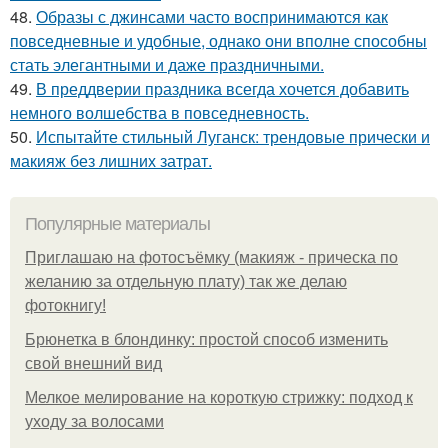
48.
Образы с джинсами часто воспринимаются как
повседневные и удобные, однако они вполне способны
стать элегантными и даже праздничными.
49.
В преддверии праздника всегда хочется добавить
немного волшебства в повседневность.
50.
Испытайте стильный Луганск: трендовые прически и
макияж без лишних затрат.
Популярные материалы
Приглашаю на фотосъёмку (макияж - прическа по
желанию за отдельную плату) так же делаю
фотокнигу!
Брюнетка в блондинку: простой способ изменить
свой внешний вид
Мелкое мелирование на короткую стрижку: подход к
уходу за волосами