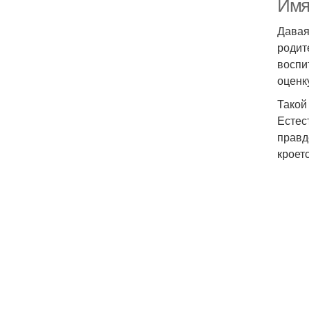
Имя
Давая
родит
воспи
оценк
Такой
Естес
правд
кроет