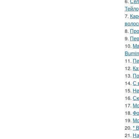
6.
Сел
Тейло
7.
Кар
волос
8.
Про
9.
Пер
10.
Ma
Burnin
11.
Пе
12.
Ка
13.
По
14.
С 
15.
Не
16.
Сю
17.
Мо
18.
Фо
19.
Мо
20.
* 
21.
На