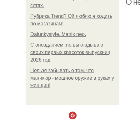
О не
сетях.
Рубрика Trend? Ой люблю я ходить
по магазинам!
Dafunkystyle. Matrix neo.
С опозданием, но выкладываю
своих первых красоток выпускниц
2026 год.
Нельзя забывать о том, что
маникюр - мощное оружие в руках у
женщин!