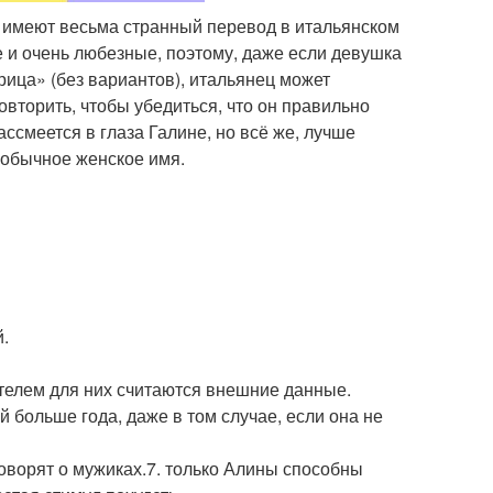
а имеют весьма странный перевод в итальянском
 и очень любезные, поэтому, даже если девушка
курица» (без вариантов), итальянец может
овторить, чтобы убедиться, что он правильно
ассмеется в глаза Галине, но всё же, лучше
 обычное женское имя.
й.
ателем для них считаются внешние данные.
 больше года, даже в том случае, если она не
 говорят о мужиках.7. только Алины способны