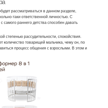
ра
обудет рассматриваться в данном разделе,
вольно-таки ответственной личностью. С
н с самого раннего детства способен давать
кой степенью рассудительности, спокойствия.
ет количество товарищей мальчика, чему он, по
авиться процесс общения с взрослыми. В этом и