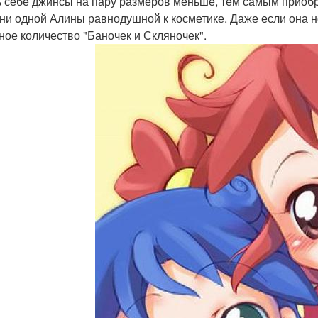
ь себе джинсы на пару размеров меньше, тем самым приобр
т ни одной Алины равнодушной к косметике. Даже если она н
ное количество "Баночек и Скляночек".