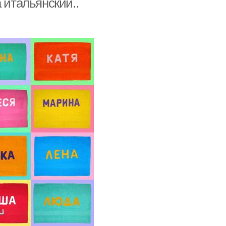
 итальянский..