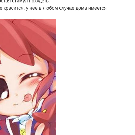
етая стимул похудеть.
е красится, у нее в любом случае дома имеется