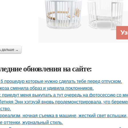
ь дальше →
ледние обновления на сайте:
 5 процедур которые нужно сделать тебе перед отпуском.
коза сменила образ и удивила поклонников.
 приедут меня выкупать а тут очередь на фотосессию со мн
Летняя Энн хэтэуэй вновь продемонстрировала, что береме
ство.
ореализм, ночная съемка в машине, жесткий свет вспышки, 
е оттенки, журнальный стиль.