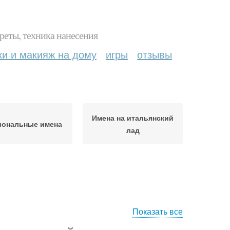
реты, техника нанесения
ки и макияж на дому
игры
отзывы
Имена на итальянский
иональные имена
лад
Показать все