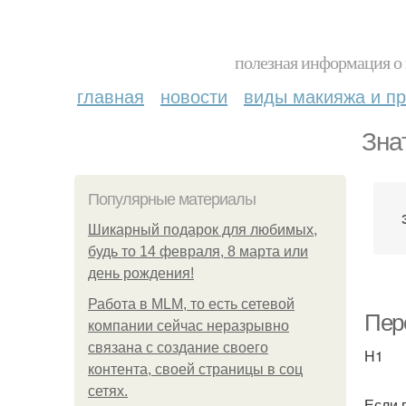
полезная информация о 
главная
новости
виды макияжа и пр
Зна
Популярные материалы
Шикарный подарок для любимых,
будь то 14 февраля, 8 марта или
день рождения!
Работа в MLM, то есть сетевой
Пере
компании сейчас неразрывно
связана с создание своего
H1
контента, своей страницы в соц
сетях.
Если 