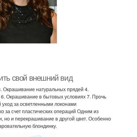
нить свой внешний вид
3. Окрашивание натуральных прядей 4.
 6. Окрашивание в бытовых условиях 7. Прочь
й уход за осветленными локонами
о за счет пластических операций Одним из
, но и перекрашивание в другой цвет. Особенно
аровательную блондинку.