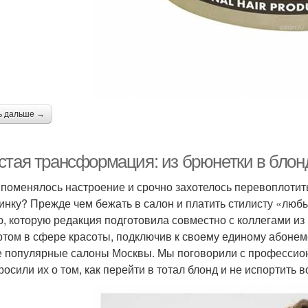
ь дальше →
стая трансформация: из брюнетки в блон
 поменялось настроение и срочно захотелось перевоплотит
инку? Прежде чем бежать в салон и платить стилисту «любы
ю, которую редакция подготовила совместно с коллегами из
ртом в сфере красоты, подключив к своему единому абонем
 популярные салоны Москвы. Мы поговорили с профессио
росили их о том, как перейти в тотал блонд и не испортить 