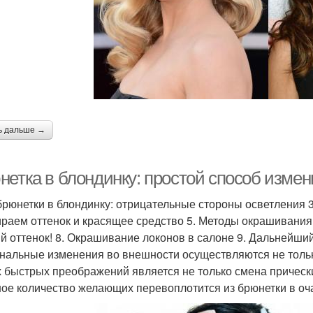
ь дальше →
нетка в блондинку: простой способ изме
 брюнетки в блондинку: отрицательные стороны осветления 
раем оттенок и красящее средство 5. Методы окрашивания
й оттенок! 8. Окрашивание локонов в салоне 9. Дальнейши
нальные изменения во внешности осуществляются не тольк
 быстрых преображений является не только смена прически
ое количество желающих перевоплотится из брюнетки в оч