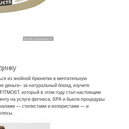
динку
ься из знойной брюнетки в мечтательную
е деньги» за натуральный блонд, изучите
 FITMOST, который в этом году стал настоящим
енту на услуги фитнеса, SPA и бьюти-процедуры
налами — стилистами и колористами — и
волосы.