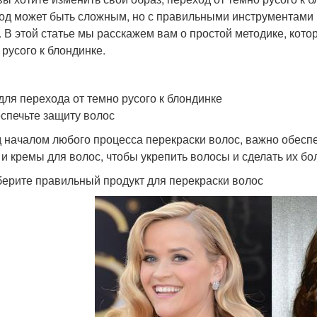
од может быть сложным, но с правильными инструментами и
. В этой статье мы расскажем вам о простой методике, кот
 русого к блондинке.
для перехода от темно русого к блондинке
еспечьте защиту волос
 началом любого процесса перекраски волос, важно обеспе
 и кремы для волос, чтобы укрепить волосы и сделать их бо
берите правильный продукт для перекраски волос