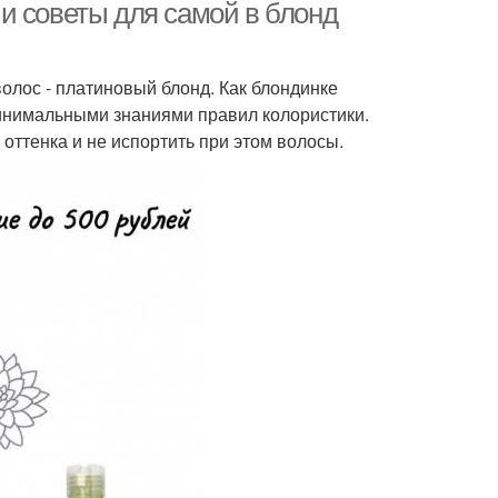
и советы для самой в блонд
олос - платиновый блонд. Как блондинке
минимальными знаниями правил колористики.
оттенка и не испортить при этом волосы.